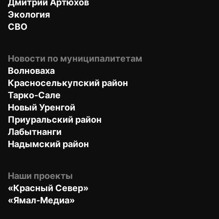
Дмитрий Артюхов
Экология
СВО
Новости по муниципалитетам
Волноваха
Красноселькупский район
Тарко-Сале
Новый Уренгой
Приуральский район
Лабытнанги
Надымский район
Наши проекты
«Красный Север»
«Ямал-Медиа»