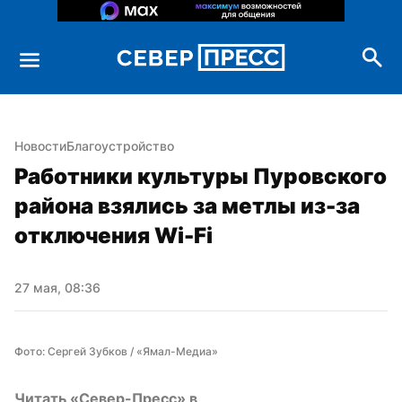
Новости
Благоустройство
Работники культуры Пуровского 
района взялись за метлы из-за 
отключения Wi-Fi
27 мая, 08:36
Фото: Сергей Зубков / «Ямал-Медиа»
Читать «Север-Пресс» в