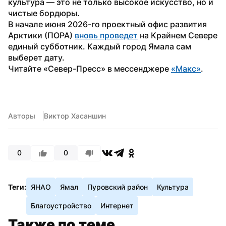
культура — это не только высокое искусство, но и 
чистые бордюры.
В начале июня 2026-го проектный офис развития 
Арктики (ПОРА) 
вновь проведет
 на Крайнем Севере 
единый субботник. Каждый город Ямала сам 
выберет дату.
Читайте «Север-Пресс» в мессенджере 
«Макс»
.
Авторы
Виктор Хасаншин
0
0
Теги:
ЯНАО
Ямал
Пуровский район
Культура
Благоустройство
Интернет
Также по теме