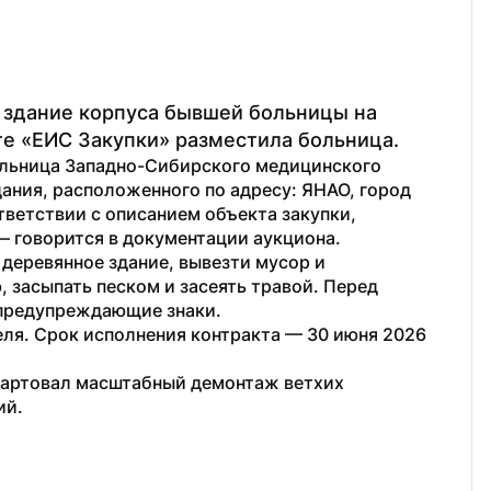
 здание корпуса бывшей больницы на 
те «ЕИС Закупки» разместила больница. 
льница Западно-Сибирского медицинского 
ания, расположенного по адресу: ЯНАО, город 
тветствии с описанием объекта закупки, 
— говорится в документации аукциона.
еревянное здание, вывезти мусор и 
 засыпать песком и засеять травой. Перед 
 предупреждающие знаки.
еля. Срок исполнения контракта — 30 июня 2026 
стартовал масштабный демонтаж ветхих 
ий.