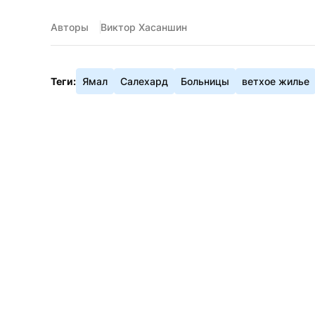
Авторы
Виктор Хасаншин
Теги:
Ямал
Салехард
Больницы
ветхое жилье