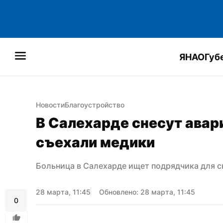
ЯНАО
Губ
Новости
Благоустройство
В Салехарде снесут авари
съехали медики
Больница в Салехарде ищет подрядчика для с
28 марта, 11:45
Обновлено: 28 марта, 11:45
0