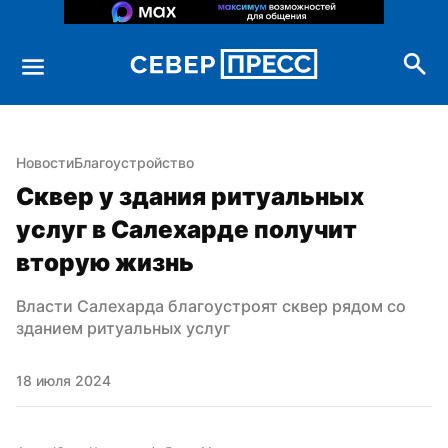
Новости
Благоустройство
Сквер у здания ритуальных 
услуг в Салехарде получит 
вторую жизнь
Власти Салехарда благоустроят сквер рядом со 
зданием ритуальных услуг
18 июля 2024