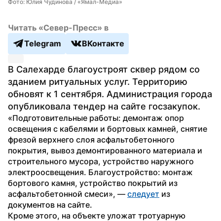
Фото: Юлия Чудинова / «Ямал-Медиа»
Читать «Север-Пресс» в
Telegram
ВКонтакте
В Салехарде благоустроят сквер рядом со 
зданием ритуальных услуг. Территорию 
обновят к 1 сентября. Администрация города 
опубликовала тендер на сайте госзакупок.
«Подготовительные работы: демонтаж опор 
освещения с кабелями и бортовых камней, снятие 
фрезой верхнего слоя асфальтобетонного 
покрытия, вывоз демонтированного материала и 
строительного мусора, устройство наружного 
электроосвещения. Благоустройство: монтаж 
бортового камня, устройство покрытий из 
асфальтобетонной смеси», — 
следует
 из 
документов на сайте.
Кроме этого, на объекте уложат тротуарную 