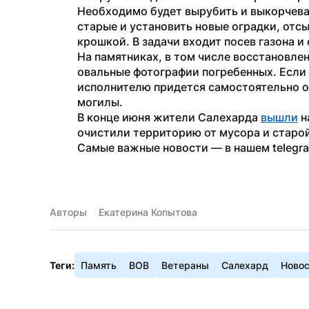
Необходимо будет вырубить и выкорчева
старые и установить новые оградки, отс
крошкой. В задачи входит посев газона и
На памятниках, в том числе восстановлен
овальные фотографии погребенных. Если 
исполнителю придется самостоятельно о
могилы.
В конце июня жители Салехарда 
вышли
 
очистили территорию от мусора и старо
Самые важные новости — в нашем telegr
Авторы
Екатерина Копытова
Теги:
Память
ВОВ
Ветераны
Салехард
Ново