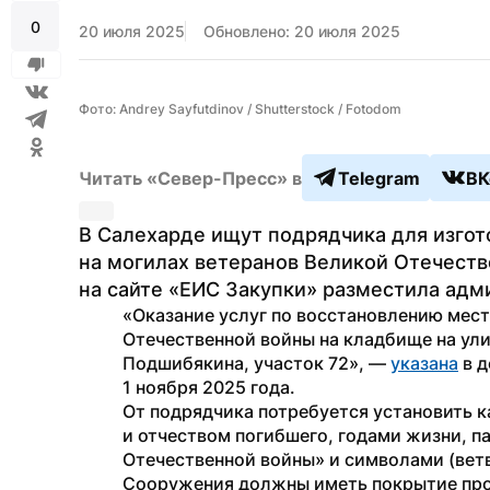
0
20 июля 2025
Обновлено: 20 июля 2025
Фото: Andrey Sayfutdinov / Shutterstock / Fotodom
Читать «Север-Пресс» в
Telegram
ВК
В Салехарде ищут подрядчика для изгото
на могилах ветеранов Великой Отечеств
на сайте «ЕИС Закупки» разместила адм
«Оказание услуг по восстановлению мест
Отечественной войны на кладбище на улиц
Подшибякина, участок 72», — 
указана
 в 
1 ноября 2025 года.
От подрядчика потребуется установить к
и отчеством погибшего, годами жизни, п
Отечественной войны» и символами (ветвь
Сооружения должны иметь покрытие про