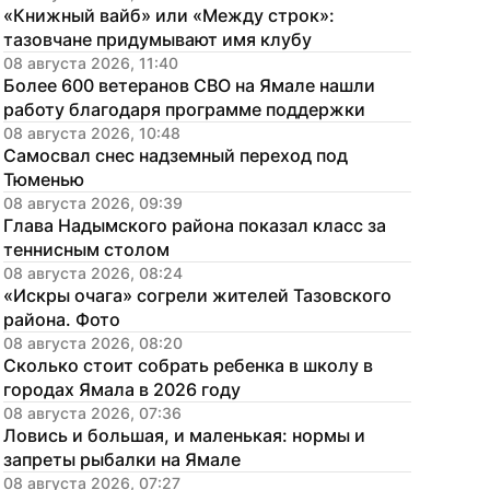
«Книжный вайб» или «Между строк»: 
тазовчане придумывают имя клубу
08 августа 2026, 11:40
Более 600 ветеранов СВО на Ямале нашли 
работу благодаря программе поддержки
08 августа 2026, 10:48
Самосвал снес надземный переход под 
Тюменью
08 августа 2026, 09:39
Глава Надымского района показал класс за 
теннисным столом
08 августа 2026, 08:24
«Искры очага» согрели жителей Тазовского 
района. Фото
08 августа 2026, 08:20
Сколько стоит собрать ребенка в школу в 
городах Ямала в 2026 году
08 августа 2026, 07:36
Ловись и большая, и маленькая: нормы и 
запреты рыбалки на Ямале
08 августа 2026, 07:27