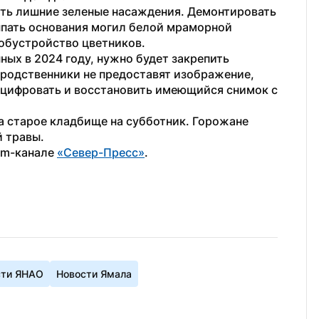
ть лишние зеленые насаждения. Демонтировать 
ыпать основания могил белой мраморной 
 обустройство цветников. 
ных в 2024 году, нужно будет закрепить 
родственники не предоставят изображение, 
цифровать и восстановить имеющийся снимок с 
на старое кладбище на субботник. Горожане 
й травы.
am-канале 
«Север-Пресс»
.
сти ЯНАО
Новости Ямала