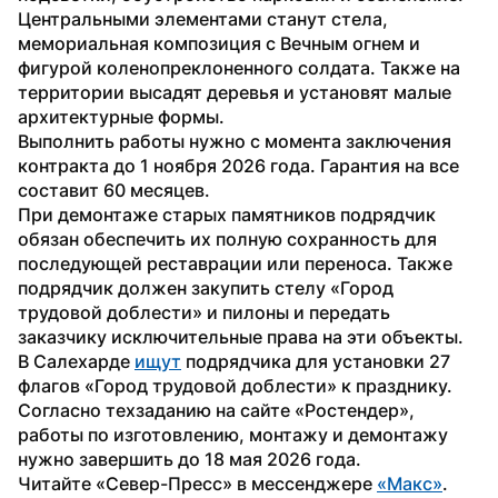
Центральными элементами станут стела, 
мемориальная композиция с Вечным огнем и 
фигурой коленопреклоненного солдата. Также на 
территории высадят деревья и установят малые 
архитектурные формы.
Выполнить работы нужно с момента заключения 
контракта до 1 ноября 2026 года. Гарантия на все 
составит 60 месяцев.
При демонтаже старых памятников подрядчик 
обязан обеспечить их полную сохранность для 
последующей реставрации или переноса. Также 
подрядчик должен закупить стелу «Город 
трудовой доблести» и пилоны и передать 
заказчику исключительные права на эти объекты.
В Салехарде 
ищут
 подрядчика для установки 27 
флагов «Город трудовой доблести» к празднику. 
Согласно техзаданию на сайте «Ростендер», 
работы по изготовлению, монтажу и демонтажу 
нужно завершить до 18 мая 2026 года.
Читайте «Север-Пресс» в мессенджере 
«Макс»
. 