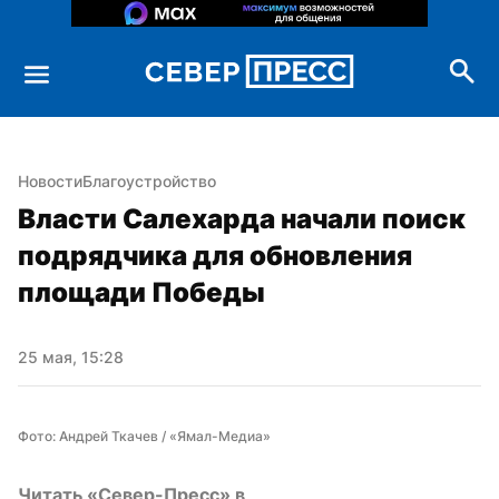
Новости
Благоустройство
Власти Салехарда начали поиск 
подрядчика для обновления 
площади Победы
25 мая, 15:28
Фото: Андрей Ткачев / «Ямал-Медиа»
Читать «Север-Пресс» в