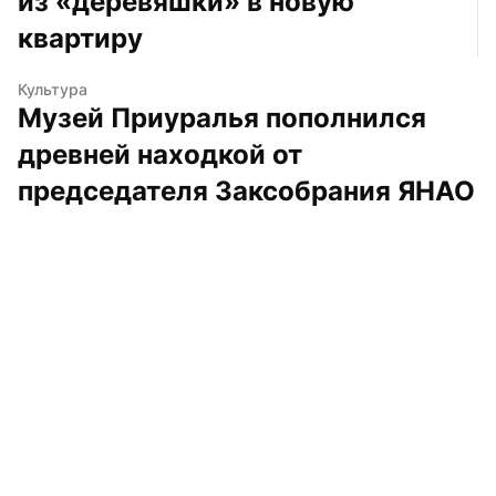
из «деревяшки» в новую 
квартиру
Культура
Музей Приуралья пополнился 
древней находкой от 
председателя Заксобрания ЯНАО