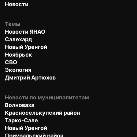
Новости
Темы
Новости ЯНАО
Салехард
Новый Уренгой
Ноябрьск
СВО
Экология
Дмитрий Артюхов
Новости по муниципалитетам
Волноваха
Красноселькупский район
Тарко-Сале
Новый Уренгой
Приуральский район