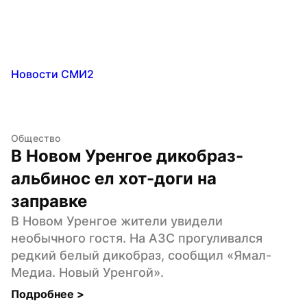
Новости СМИ2
Общество
В Новом Уренгое дикобраз-
альбинос ел хот-доги на 
заправке
В Новом Уренгое жители увидели 
необычного гостя. На АЗС прогуливался 
редкий белый дикобраз, сообщил «Ямал-
Медиа. Новый Уренгой».
Подробнее 
>