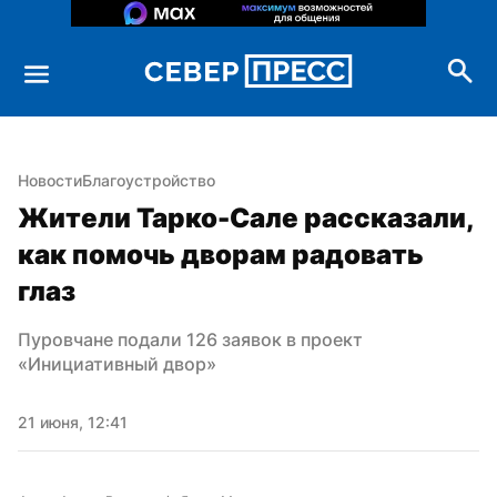
Новости
Благоустройство
Жители Тарко-Сале рассказали, 
как помочь дворам радовать 
глаз
Пуровчане подали 126 заявок в проект 
«Инициативный двор»
21 июня, 12:41