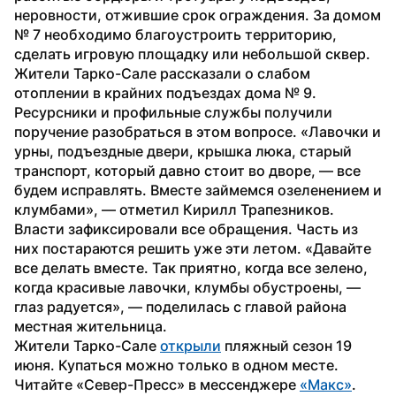
неровности, отжившие срок ограждения. За домом 
№ 7 необходимо благоустроить территорию, 
сделать игровую площадку или небольшой сквер. 
Жители Тарко-Сале рассказали о слабом 
отоплении в крайних подъездах дома № 9. 
Ресурсники и профильные службы получили 
поручение разобраться в этом вопросе. «Лавочки и 
урны, подъездные двери, крышка люка, старый 
транспорт, который давно стоит во дворе, — все 
будем исправлять. Вместе займемся озеленением и 
клумбами», — отметил Кирилл Трапезников.
Власти зафиксировали все обращения. Часть из 
них постараются решить уже эти летом. «Давайте 
все делать вместе. Так приятно, когда все зелено, 
когда красивые лавочки, клумбы обустроены, — 
глаз радуется», — поделилась с главой района 
местная жительница.
Жители Тарко-Сале 
открыли
 пляжный сезон 19 
июня. Купаться можно только в одном месте.
Читайте «Север-Пресс» в мессенджере 
«Макс»
.