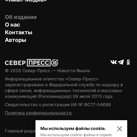
Об издании
О нас
Контакты
Авторы
© 
2026
 Север-Пресс — Новости Ямала.
Информационное агентство «Север-Пресс» 
зарегистрировано в Федеральной службе по надзору в 
сфере связи, информационных технологий и массовых 
коммуникаций (Роскомнадзор) 09 июля 2013 года
Свидетельство о регистрации ИА № ФС77-54686
Политика конфиденциальности.
Мы используем файлы cookie.
Главный редактор — А.Л. Поздеев
Мы используем cookie-файлы и сервис