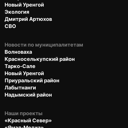
Новый Уренгой
Экология
Дмитрий Артюхов
СВО
Новости по муниципалитетам
Волноваха
Красноселькупский район
Тарко-Сале
Новый Уренгой
Приуральский район
Лабытнанги
Надымский район
Наши проекты
«Красный Север»
«Ямал-Медиа»