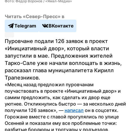
Фото: Федор Воронов / «Ямал-Медиа»
Читать «Север-Пресс» в
Telegram
ВКонтакте
Пуровчане подали 126 заявок в проект 
«Инициативный двор», который власти 
запустили в мае. Предложения жителей 
Тарко-Сале уже начали воплощать в жизнь, 
рассказал глава муниципалитета Кирилл 
Трапезников.
«Месяц назад предложил пуровчанам 
поучаствовать в проекте «Инициативный двор» и 
самим предложить, как сделать их двор еще 
уютнее. Откликнулись быстро — за несколько дней 
получили 126 заявок», — 
написал
 он в соцсетях.
Горожане вместе с главой прогулялись по улице 
Осенней и показали ему все проблемные точки: 
разбитые бордюры и тротуары у подъездов, 