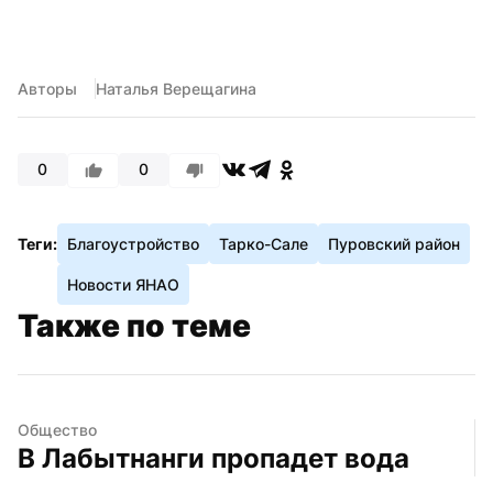
Авторы
Наталья Верещагина
0
0
Теги:
Благоустройство
Тарко-Сале
Пуровский район
Новости ЯНАО
Также по теме
Общество
В Лабытнанги пропадет вода