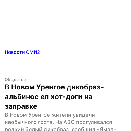
Новости СМИ2
Общество
В Новом Уренгое дикобраз-
альбинос ел хот-доги на 
заправке
В Новом Уренгое жители увидели 
необычного гостя. На АЗС прогуливался 
редкий белый дикобраз, сообщил «Ямал-