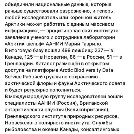
объединили национальные данные, которые 
раньше существовали разрозненно, и теперь 
любой исследователь или коренной житель 
Арктики может работать с единым массивом 
информации», — процитировал сайт института 
заявление ученого и сотрудника лаборатории 
«Арктик-шельф» ААНИИ Марии Гаврило.
В итоговую базу вошли 499 лежбищ: 237 — в 
Канаде, 125 — в Норвегии, 86 — в России, 51 — в 
Гренландии. Каталог размещён в открытом 
доступе на платформе Arctic Biodiversity Data 
Service Рабочей группы по сохранению 
арктической флоры и фауны Арктического совета 
и будет регулярно пополняться. 
В международную группу исследователей вошли 
специалисты ААНИИ (Россия), Британской 
антарктической службы (Великобритания), 
Гренландского института природных ресурсов, 
Норвежского полярного института, Службы 
рыболовства и океана Канады, консалтинговых 