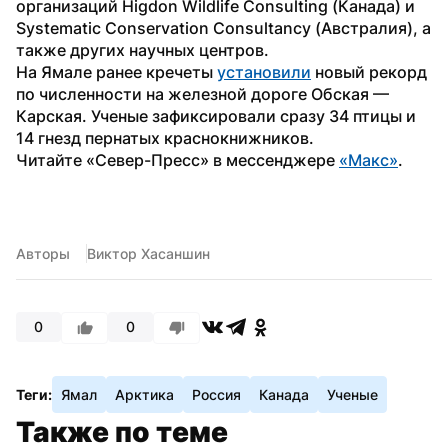
организаций Higdon Wildlife Consulting (Канада) и 
Systematic Conservation Consultancy (Австралия), а 
также других научных центров.
На Ямале ранее кречеты 
установили
 новый рекорд 
по численности на железной дороге Обская — 
Карская. Ученые зафиксировали сразу 34 птицы и 
14 гнезд пернатых краснокнижников.
Читайте «Север-Пресс» в мессенджере 
«Макс»
.
Авторы
Виктор Хасаншин
0
0
Теги:
Ямал
Арктика
Россия
Канада
Ученые
Также по теме