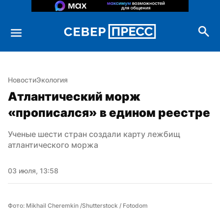
Новости
Экология
Атлантический морж 
«прописался» в едином реестре
Ученые шести стран создали карту лежбищ 
атлантического моржа
03 июля, 13:58
Фото: Mikhail Cheremkin /Shutterstock / Fotodom