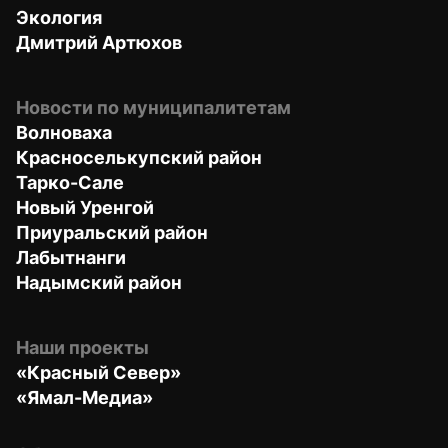
Экология
Дмитрий Артюхов
Новости по муниципалитетам
Волноваха
Красноселькупский район
Тарко-Сале
Новый Уренгой
Приуральский район
Лабытнанги
Надымский район
Наши проекты
«Красный Север»
«Ямал-Медиа»