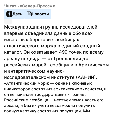
Читать «Север-Пресс» в
Дзен
Новости
Международная группа исследователей 
впервые объединила данные обо всех 
известных береговых лежбищах 
атлантического моржа в единый сводный 
каталог. Он охватывает 499 точек по всему 
ареалу подвида — от Гренландии до 
российских морей,  сообщили в Арктическом 
и антарктическом научно-
исследовательском институте (ААНИИ).
«Атлантический морж — один из ключевых 
индикаторов состояния арктических экосистем, и 
он не признает государственных границ. 
Российские лежбища — неотъемлемая часть его 
ареала, и без их учета невозможно получить 
полную картину состояния популяции. Мы 