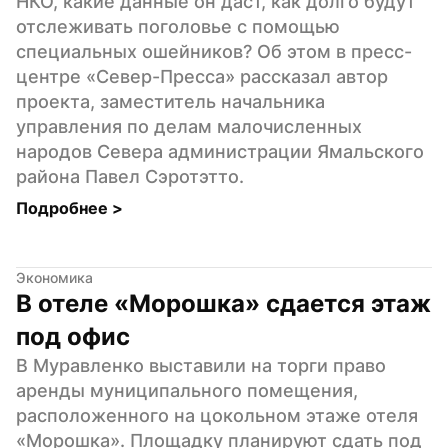
НКО, какие данные он даст, как долго будут 
отслеживать поголовье с помощью 
специальных ошейников? Об этом в пресс-
центре «Север-Пресса» рассказал автор 
проекта, заместитель начальника 
управления по делам малочисленных 
народов Севера администрации Ямальского 
района Павел Сэротэтто.
Подробнее 
>
Экономика
В отеле «Морошка» сдается этаж 
под офис
В Муравленко выставили на торги право 
аренды муниципального помещения, 
расположенного на цокольном этаже отеля 
«Морошка». Площадку планируют сдать под 