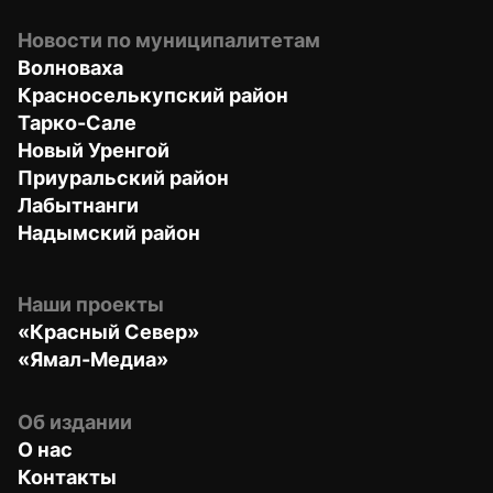
Новости по муниципалитетам
Волноваха
Красноселькупский район
Тарко-Сале
Новый Уренгой
Приуральский район
Лабытнанги
Надымский район
Наши проекты
«Красный Север»
«Ямал-Медиа»
Об издании
О нас
Контакты