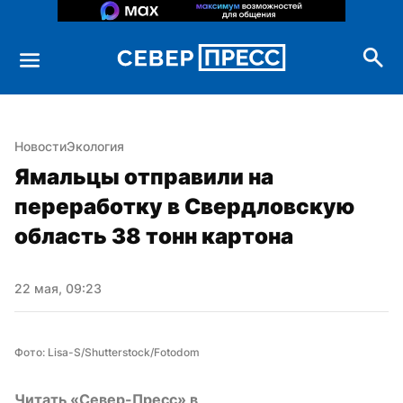
Новости
Экология
Ямальцы отправили на 
переработку в Свердловскую 
область 38 тонн картона
22 мая, 09:23
Фото: Lisa-S/Shutterstock/Fotodom
Читать «Север-Пресс» в