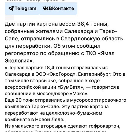
Telegram
ВКонтакте
Две партии картона весом 38,4 тонны, 
собранные жителями Салехарда и Тарко-
Сале, отправились в Свердловскую область 
для переработки. Об этом сообщил 
регоператор по обращению с ТКО «Ямал 
Экология». 
«Первая партия: 18,4 тонны отправилась из 
Салехарда в ООО «ЭкоГород», Екатеринбург. Это в 
том числе вторсырье, собранное в ходе 
всероссийской акции «БумБатл», — говорится в 
сообщении в мессенджере «Макс».
Еще 20 тонн отправились в мусоросортировочного 
комплекса Тарко-Сале. Эту партию картона 
переработают на целлюлозно-бумажном 
комбинате в Новой Ляле.
Из ямальского вторсырья сделают гофрокартон, 