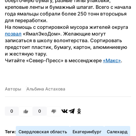
оберточную бумагу, разные типы упаковки, 
креповые ленты и бумажный шпагат. Всего с начала 
года ямальцы собрали более 250 тонн вторсырья 
для переработки.
На помощь с сортировкой мусора жителей округа 
позвал
 «ЯмалЭкоДом». Желающие могут 
записаться в школу волонтерства. Сортировать 
предстоит пластик, бумагу, картон, алюминиевую 
и жестяную тару.
Читайте «Север-Пресс» в мессенджере 
«Макс»
.
Авторы
Альбина Астахова
0
0
Теги:
Свердловская область
Екатеринбург
Салехард