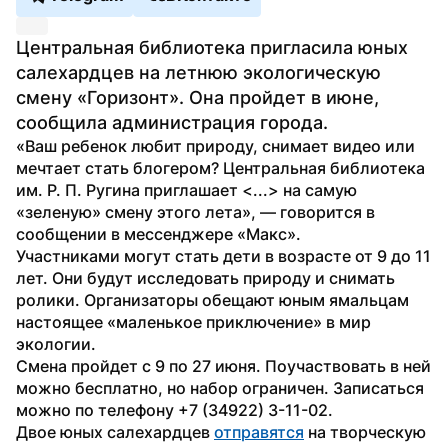
Центральная библиотека пригласила юных 
салехардцев на летнюю экологическую 
смену «Горизонт». Она пройдет в июне, 
сообщила администрация города.
«Ваш ребенок любит природу, снимает видео или 
мечтает стать блогером? Центральная библиотека 
им. Р. П. Ругина приглашает <...> на самую 
«зеленую» смену этого лета», — говорится в 
сообщении в мессенджере «Макс».
Участниками могут стать дети в возрасте от 9 до 11 
лет. Они будут исследовать природу и снимать 
ролики. Организаторы обещают юным ямальцам 
настоящее «маленькое приключение» в мир 
экологии.
Смена пройдет с 9 по 27 июня. Поучаствовать в ней 
можно бесплатно, но набор ограничен. Записаться 
можно по телефону +7 (34922) 3-11-02.
Двое юных салехардцев 
отправятся
 на творческую 