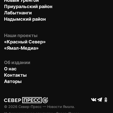
Новый Уренгой
Приуральский район
Лабытнанги
Надымский район
Наши проекты
«Красный Север»
«Ямал-Медиа»
Об издании
О нас
Контакты
Авторы
© 
2026
 Север-Пресс — Новости Ямала.