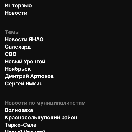
Интервью
Новости
Темы
Новости ЯНАО
Салехард
СВО
Новый Уренгой
Ноябрьск
Дмитрий Артюхов
Сергей Ямкин
Новости по муниципалитетам
Волноваха
Красноселькупский район
Тарко-Сале