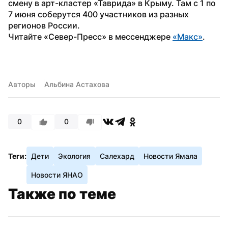
смену в арт-кластер «Таврида» в Крыму. Там с 1 по 
7 июня соберутся 400 участников из разных 
регионов России.
Читайте «Север-Пресс» в мессенджере 
«Макс»
.
Авторы
Альбина Астахова
0
0
Теги:
Дети
Экология
Салехард
Новости Ямала
Новости ЯНАО
Также по теме