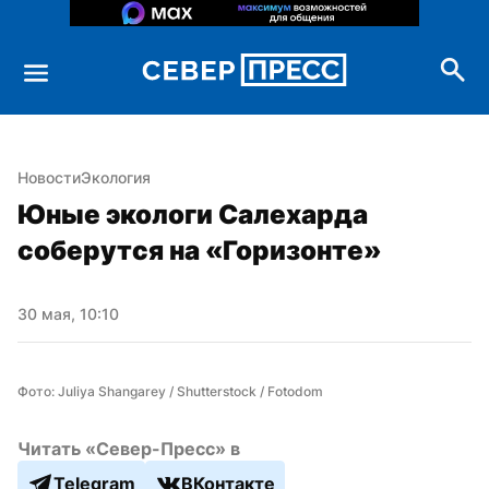
Новости
Экология
Юные экологи Салехарда 
соберутся на «Горизонте»
30 мая, 10:10
Фото: Juliya Shangarey / Shutterstock / Fotodom
Читать «Север-Пресс» в
Telegram
ВКонтакте