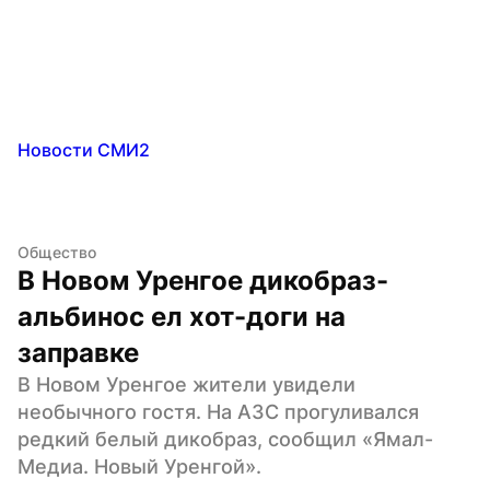
Новости СМИ2
Общество
В Новом Уренгое дикобраз-
альбинос ел хот-доги на 
заправке
В Новом Уренгое жители увидели 
необычного гостя. На АЗС прогуливался 
редкий белый дикобраз, сообщил «Ямал-
Медиа. Новый Уренгой».