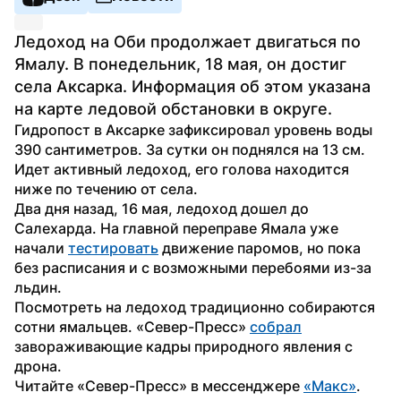
Ледоход на Оби продолжает двигаться по 
Ямалу. В понедельник, 18 мая, он достиг 
села Аксарка. Информация об этом указана 
на карте ледовой обстановки в округе.
Гидропост в Аксарке зафиксировал уровень воды 
390 сантиметров. За сутки он поднялся на 13 см. 
Идет активный ледоход, его голова находится 
ниже по течению от села.
Два дня назад, 16 мая, ледоход дошел до 
Салехарда. На главной переправе Ямала уже 
начали 
тестировать
 движение паромов, но пока 
без расписания и с возможными перебоями из-за 
льдин.
Посмотреть на ледоход традиционно собираются 
сотни ямальцев. «Север-Пресс» 
собрал
завораживающие кадры природного явления с 
дрона.
Читайте «Север-Пресс» в мессенджере 
«Макс»
. 