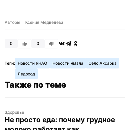
Авторы
Ксения Медведева
0
0
Теги:
Новости ЯНАО
Новости Ямала
Село Аксарка
Ледоход
Также по теме
Здоровье
Не просто еда: почему грудное 
молоко работает как 