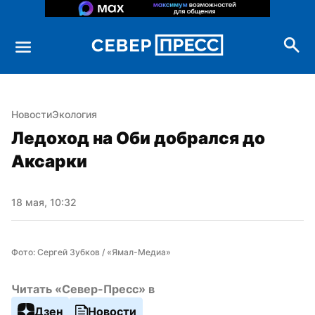
Новости
Экология
Ледоход на Оби добрался до 
Аксарки
18 мая, 10:32
Фото: Сергей Зубков / «Ямал-Медиа»
Читать «Север-Пресс» в
Дзен
Новости