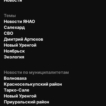
Новости
Темы
Новости ЯНАО
Салехард
СВО
Дмитрий Артюхов
Новый Уренгой
Ноябрьск
Экология
Новости по муниципалитетам
Волноваха
Красноселькупский район
Тарко-Сале
Новый Уренгой
Приуральский район