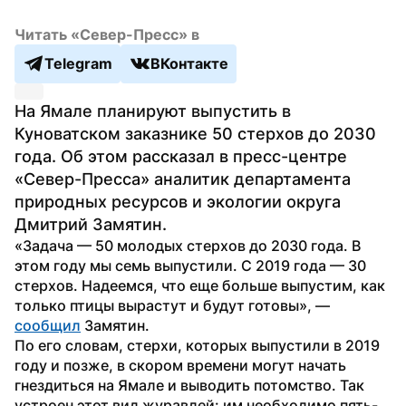
Читать «Север-Пресс» в
Telegram
ВКонтакте
На Ямале планируют выпустить в 
Куноватском заказнике 50 стерхов до 2030 
года. Об этом рассказал в пресс-центре 
«Север-Пресса» аналитик департамента 
природных ресурсов и экологии округа 
Дмитрий Замятин. 
«Задача — 50 молодых стерхов до 2030 года. В 
этом году мы семь выпустили. С 2019 года — 30 
стерхов. Надеемся, что еще больше выпустим, как 
только птицы вырастут и будут готовы», — 
сообщил
 Замятин. 
По его словам, стерхи, которых выпустили в 2019 
году и позже, в скором времени могут начать 
гнездиться на Ямале и выводить потомство. Так 
устроен этот вид журавлей: им необходимо пять-