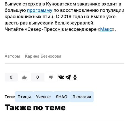
Выпуск стерхов в Куноватском заказнике входит в 
большую 
программу
 по восстановлению популяции 
краснокнижных птиц. С 2019 года на Ямале уже 
шесть раз выпускали белых журавлей. 
Читайте «Север-Пресс» в мессенджере «
Макс
».
Авторы
Карина Безносова
0
0
Теги:
Птицы
Ученые
ЯНАО
Экология
Также по теме