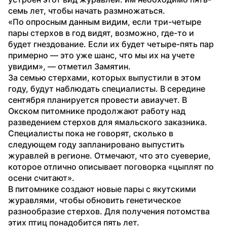
семь лет, чтобы начать размножаться. 
«По опросным данным видим, если три-четыре 
пары стерхов в год видят, возможно, где-то и 
будет гнездование. Если их будет четыре-пять пар 
примерно — это уже шанс, что мы их на учете 
увидим», — отметил Замятин. 
За семью стерхами, которых выпустили в этом 
году, будут наблюдать специалисты. В середине 
сентября планируется провести авиаучет. В 
Окском питомнике продолжают работу над 
разведением стерхов для ямальского заказника. 
Специалисты пока не говорят, сколько в 
следующем году запланировано выпустить 
журавлей в регионе. Отмечают, что это суеверие, 
которое отлично описывает поговорка «цыплят по 
осени считают».  
В питомнике создают новые пары с якутскими 
журавлями, чтобы обновить генетическое 
разнообразие стерхов. Для получения потомства 
этих птиц понадобится пять лет. 