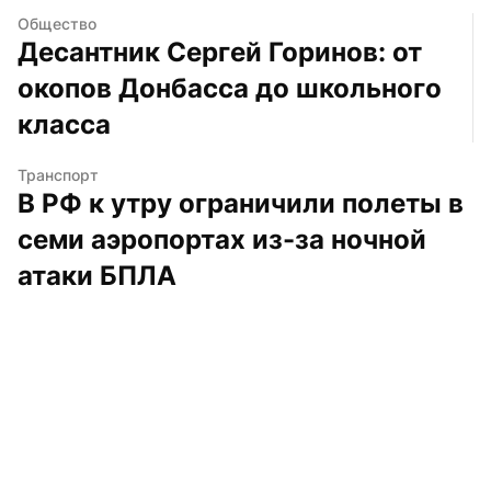
Общество
Десантник Сергей Горинов: от 
окопов Донбасса до школьного 
класса
Транспорт
В РФ к утру ограничили полеты в 
семи аэропортах из-за ночной 
атаки БПЛА