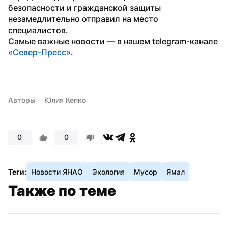
безопасности и гражданской защиты 
незамедлительно отправил на место 
специалистов.
Самые важные новости — в нашем telegram-канале 
«Север-Пресс»
.
Авторы
Юлия Кепко
0
0
Теги:
Новости ЯНАО
Экология
Мусор
Ямал
Также по теме