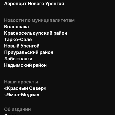
Аэропорт Нового Уренгоя
Новости по муниципалитетам
Волноваха
Красноселькупский район
Тарко-Сале
Новый Уренгой
Приуральский район
Лабытнанги
Надымский район
Наши проекты
«Красный Север»
«Ямал-Медиа»
Об издании