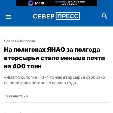
Новости
Экология
На полигонах ЯНАО за полгода 
вторсырья стало меньше почти 
на 400 тонн
«Ямал Экология»: 374 тонны вторсырья отобрано 
на полигонах региона с начала года
31 июля 2024