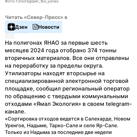
Фото: t.me/regoper_tko_yanao
Читать «Север-Пресс» в
Дзен
Новости
На полигонах ЯНАО за первые шесть 
месяцев 2024 года отобрано 374 тонны 
вторичных материалов. Все они отправлены 
на переработку за пределы округа. 
Утилизаторы находят вторсырье на 
специализированной электронной торговой 
площадке, сообщил региональный оператор 
по обращению с твердыми коммунальными 
отходами «Ямал Экология» в своем telegram-
канале.
«Сортировка отходов ведется в Салехарде, Новом 
Уренгое, Надыме, Тарко-Сале и селе Яр-Сале. 
Только из Надыма за последние две недели 