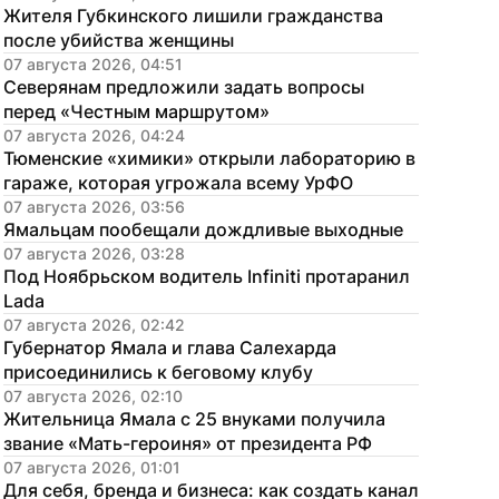
Жителя Губкинского лишили гражданства 
после убийства женщины
07 августа 2026, 04:51
Северянам предложили задать вопросы 
перед «Честным маршрутом»
07 августа 2026, 04:24
Тюменские «химики» открыли лабораторию в 
гараже, которая угрожала всему УрФО
07 августа 2026, 03:56
Ямальцам пообещали дождливые выходные
07 августа 2026, 03:28
Под Ноябрьском водитель Infiniti протаранил 
Lada
07 августа 2026, 02:42
Губернатор Ямала и глава Салехарда 
присоединились к беговому клубу
07 августа 2026, 02:10
Жительница Ямала с 25 внуками получила 
звание «Мать-героиня» от президента РФ
07 августа 2026, 01:01
Для себя, бренда и бизнеса: как создать канал 