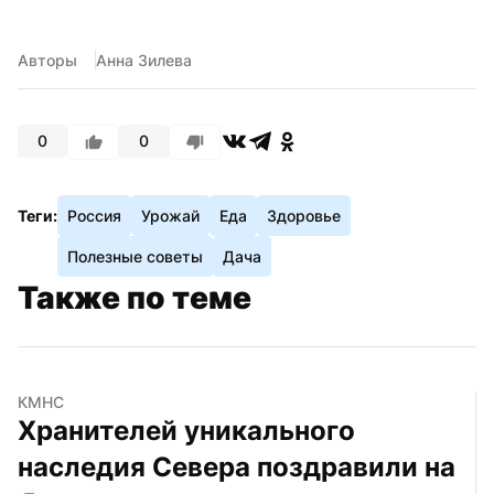
Авторы
Анна Зилева
0
0
Теги:
Россия
Урожай
Еда
Здоровье
Полезные советы
Дача
Также по теме
КМНС
Хранителей уникального 
наследия Севера поздравили на 