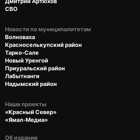
Дмитрий Артюхов
СВО
Новости по муниципалитетам
Волноваха
Красноселькупский район
Тарко-Сале
Новый Уренгой
Приуральский район
Лабытнанги
Надымский район
Наши проекты
«Красный Север»
«Ямал-Медиа»
Об издании