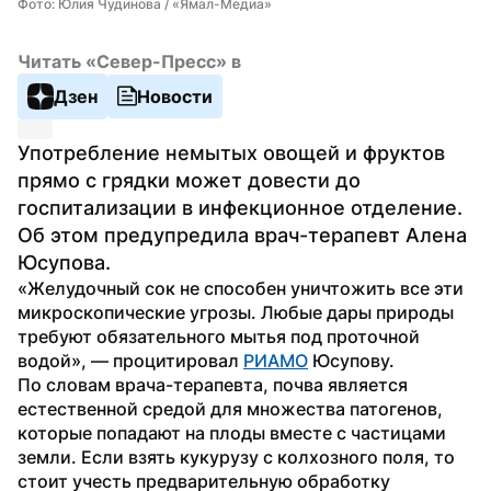
Фото: Юлия Чудинова / «Ямал-Медиа»
Читать «Север-Пресс» в
Дзен
Новости
Употребление немытых овощей и фруктов 
прямо с грядки может довести до 
госпитализации в инфекционное отделение. 
Об этом предупредила врач-терапевт Алена 
Юсупова.
«Желудочный сок не способен уничтожить все эти 
микроскопические угрозы. Любые дары природы 
требуют обязательного мытья под проточной 
водой», — процитировал 
РИАМО
 Юсупову.
По словам врача-терапевта, почва является 
естественной средой для множества патогенов, 
которые попадают на плоды вместе с частицами 
земли. Если взять кукурузу с колхозного поля, то 
стоит учесть предварительную обработку 