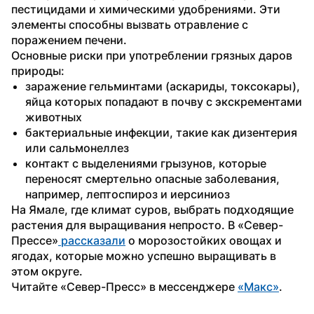
пестицидами и химическими удобрениями. Эти 
элементы способны вызвать отравление с 
поражением печени.
Основные риски при употреблении грязных даров 
природы:
заражение гельминтами (аскариды, токсокары), 
яйца которых попадают в почву с экскрементами 
животных
бактериальные инфекции, такие как дизентерия 
или сальмонеллез
контакт с выделениями грызунов, которые 
переносят смертельно опасные заболевания, 
например, лептоспироз и иерсиниоз
На Ямале, где климат суров, выбрать подходящие 
растения для выращивания непросто. В «Север-
Прессе»
 рассказали
 о морозостойких овощах и 
ягодах, которые можно успешно выращивать в 
этом округе.
Читайте «Север-Пресс» в мессенджере 
«Макс»
. 