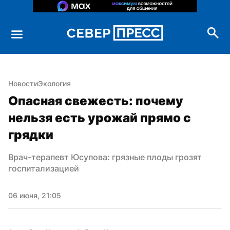
Новости
Экология
Опасная свежесть: почему 
нельзя есть урожай прямо с 
грядки
Врач-терапевт Юсупова: грязные плоды грозят 
госпитализацией
06 июня, 21:05