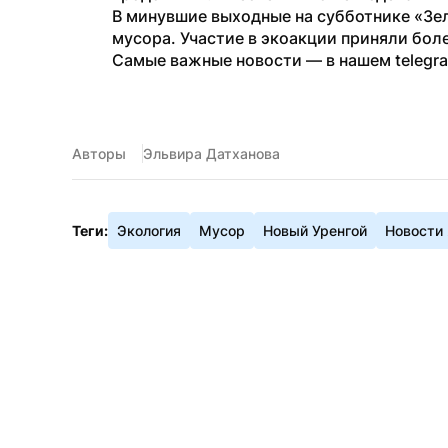
В минувшие выходные на субботнике «Зел
мусора. Участие в экоакции приняли бол
Самые важные новости — в нашем telegr
Авторы
Эльвира Датханова
Теги:
Экология
Мусор
Новый Уренгой
Новости