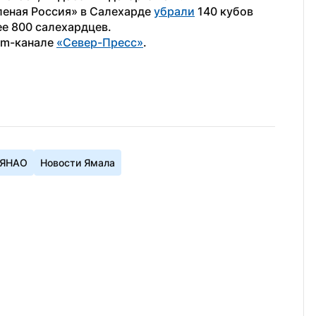
еная Россия» в Салехарде 
убрали
 140 кубов 
ее 800 салехардцев.
am-канале 
«Север-Пресс»
.
 ЯНАО
Новости Ямала