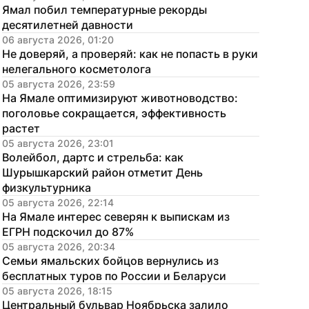
Ямал побил температурные рекорды 
десятилетней давности
06 августа 2026, 01:20
Не доверяй, а проверяй: как не попасть в руки 
нелегального косметолога
05 августа 2026, 23:59
На Ямале оптимизируют животноводство: 
поголовье сокращается, эффективность 
растет
05 августа 2026, 23:01
Волейбол, дартс и стрельба: как 
Шурышкарский район отметит День 
физкультурника
05 августа 2026, 22:14
На Ямале интерес северян к выпискам из 
ЕГРН подскочил до 87%
05 августа 2026, 20:34
Семьи ямальских бойцов вернулись из 
бесплатных туров по России и Беларуси
05 августа 2026, 18:15
Центральный бульвар Ноябрьска залило 