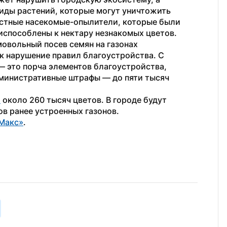
иды растений, которые могут уничтожить 
естные насекомые-опылители, которые были 
испособлены к нектару незнакомых цветов.
овольный посев семян на газонах 
 нарушение правил благоустройства. С 
— это порча элементов благоустройства, 
министративные штрафы — до пяти тысяч 
т
 около 260 тысяч цветов. В городе будут 
в ранее устроенных газонов.
Макс»
.