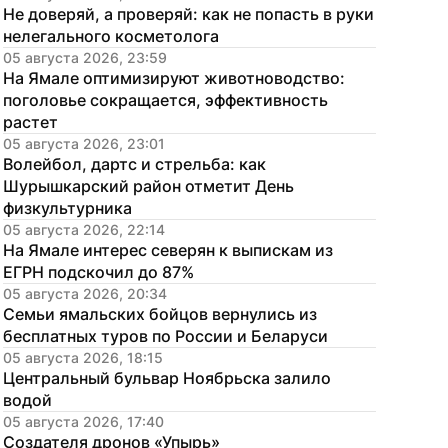
Не доверяй, а проверяй: как не попасть в руки 
нелегального косметолога
05 августа 2026, 23:59
На Ямале оптимизируют животноводство: 
поголовье сокращается, эффективность 
растет
05 августа 2026, 23:01
Волейбол, дартс и стрельба: как 
Шурышкарский район отметит День 
физкультурника
05 августа 2026, 22:14
На Ямале интерес северян к выпискам из 
ЕГРН подскочил до 87%
05 августа 2026, 20:34
Семьи ямальских бойцов вернулись из 
бесплатных туров по России и Беларуси
05 августа 2026, 18:15
Центральный бульвар Ноябрьска залило 
водой
05 августа 2026, 17:40
Создателя дронов «Упырь» 