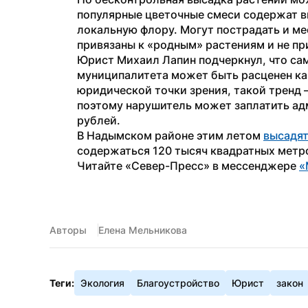
популярные цветочные смеси содержат в
локальную флору. Могут пострадать и м
привязаны к «родным» растениям и не пр
Юрист Михаил Лапин подчеркнул, что сам
муниципалитета может быть расценен как
юридической точки зрения, такой тренд 
поэтому нарушитель может заплатить ад
рублей.
В Надымском районе этим летом 
высадя
содержаться 120 тысяч квадратных метро
Читайте «Север-Пресс» в мессенджере 
«
Авторы
Елена Мельникова
Теги:
Экология
Благоустройство
Юрист
закон