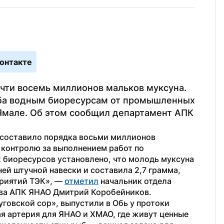
онтакте
чти восемь миллионов мальков муксуна. 
ба водным биоресурсам от промышленных 
Ямале. Об этом сообщил департамент АПК 
составило порядка восьми миллионов 
 контролю за выполнением работ по 
биоресурсов установлено, что молодь муксуна 
й штучной навески и составила 2,7 грамма, 
риятий ТЭК», — 
отметил
 начальник отдела 
тва АПК ЯНАО Дмитрий Коробейников.
говской сор», выпустили в Обь у протоки 
я артерия для ЯНАО и ХМАО, где живут ценные 