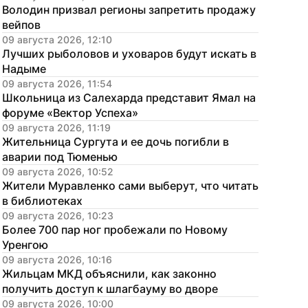
Володин призвал регионы запретить продажу 
вейпов
09 августа 2026, 12:10
Лучших рыболовов и уховаров будут искать в 
Надыме
09 августа 2026, 11:54
Школьница из Салехарда представит Ямал на 
форуме «Вектор Успеха»
09 августа 2026, 11:19
Жительница Сургута и ее дочь погибли в 
аварии под Тюменью
09 августа 2026, 10:52
Жители Муравленко сами выберут, что читать 
в библиотеках
09 августа 2026, 10:23
Более 700 пар ног пробежали по Новому 
Уренгою
09 августа 2026, 10:16
Жильцам МКД объяснили, как законно 
получить доступ к шлагбауму во дворе
09 августа 2026, 10:00