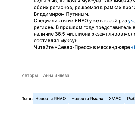
виды рыб, включая муксуна. Увеличение 
обоих регионов, решаемая в рамках про
Владимиром Путиным.
Специалисты из ЯНАО уже второй раз
 уч
регионе. В прошлом году представитель
наличие 36,5 миллиона экземпляров моло
составлял муксун.
Читайте «Север-Пресс» в мессенджере
 
Авторы
Анна Зилева
Теги:
Новости ЯНАО
Новости Ямала
ХМАО
Ры