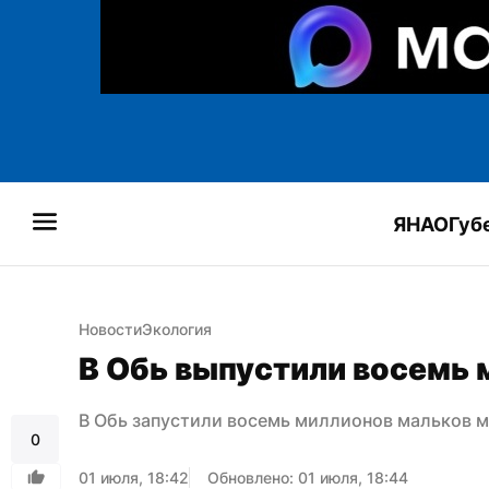
ЯНАО
Губ
Новости
Экология
В Обь выпустили восемь 
В Обь запустили восемь миллионов мальков 
0
01 июля, 18:42
Обновлено: 01 июля, 18:44