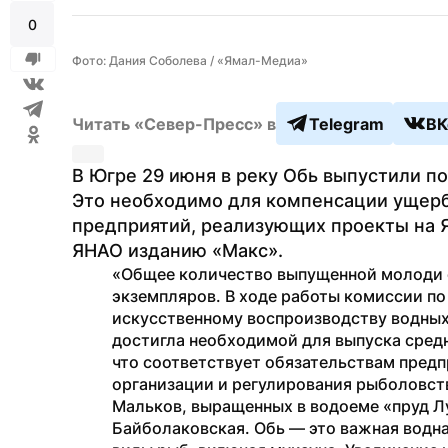
0
Фото: Дания Соболева / «Ямал-Медиа»
Читать «Север-Пресс» в
Telegram
ВК
В Югре 29 июня в реку Обь выпустили по
Это необходимо для компенсации ущер
предприятий, реализующих проекты на 
ЯНАО изданию «Макс».
«Общее количество выпущенной молоди 
экземпляров. В ходе работы комиссии по
искусственному воспроизводству водных 
достигла необходимой для выпуска средне
что соответствует обязательствам предп
организации и регулирования рыболовс
Мальков, выращенных в водоеме «пруд Лу
Байболаковская. Обь — это важная водна