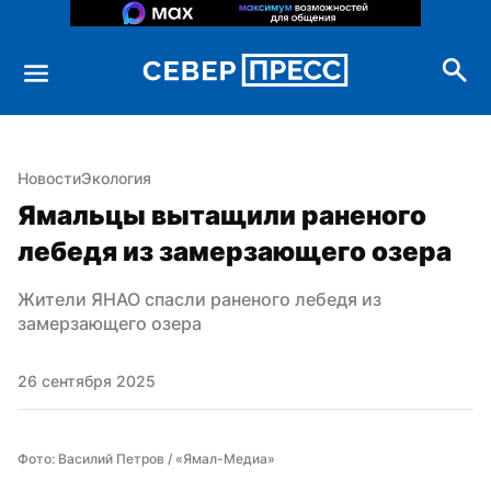
Новости
Экология
Ямальцы вытащили раненого 
лебедя из замерзающего озера
Жители ЯНАО спасли раненого лебедя из 
замерзающего озера
26 сентября 2025
Фото: Василий Петров / «Ямал-Медиа»