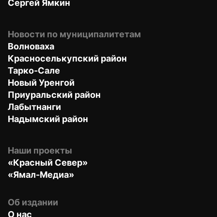
Сергей Ямкин
Новости по муниципалитетам
Волноваха
Красноселькупский район
Тарко-Сале
Новый Уренгой
Приуральский район
Лабытнанги
Надымский район
Наши проекты
«Красный Север»
«Ямал-Медиа»
Об издании
О нас