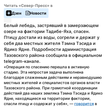
Читать «Север-Пресс» в
Дзен
Новости
Белый лебедь, застрявший в замерзающем 
озере на фактории Тадибе-Яха, спасен. 
Птицу достали из воды, согрели и держат у 
себя два местных жителя Тэмна Тэсида и 
Ядико Ядне. Подробности администрация 
Тазовского района сообщила в официальном 
telegram-канале.
«Операция по спасению перешла в активную 
стадию. Эта непростая задача выполнена 
благодаря слаженным действиям и неравнодушию 
местных жителей и специалистов органов власти 
Тазовского района. При грамотной координации 
действий два наших земляка Тэмна Тэсида и Ядико 
Ядне, находящиеся на территории фактории, 
спасли птицу и содержат у себя», — 
говорится
 в 