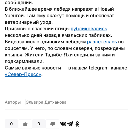
сообщении.
В ближайшее время лебедя направят в Новый 
Уренгой. Там ему окажут помощь и обеспечат 
ветеринарный уход.
Призывы о спасении птицы 
публиковались
несколько дней назад в ямальских пабликах. 
Видеозапись с одиноким лебедем 
разлетелась
 по 
соцсетям. У него, по словам северян, повреждены 
крылья. Жители Тадибе-Яхи следили за ним и 
подкармливали.
Самые важные новости — в нашем telegram-канале 
«Север-Пресс»
.
Авторы
Эльвира Датханова
0
0