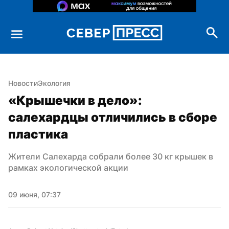
Новости
Экология
«Крышечки в дело»: 
салехардцы отличились в сборе 
пластика
Жители Салехарда собрали более 30 кг крышек в 
рамках экологической акции
09 июня, 07:37