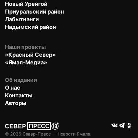
Новый Уренгой
Приуральский район
Лабытнанги
Надымский район
Наши проекты
«Красный Север»
«Ямал-Медиа»
Об издании
О нас
Контакты
Авторы
© 
2026
 Север-Пресс — Новости Ямала.