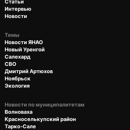
Статьи
Интервью
Новости
Темы
Новости ЯНАО
Новый Уренгой
Салехард
СВО
Дмитрий Артюхов
Ноябрьск
Экология
Новости по муниципалитетам
Волноваха
Красноселькупский район
Тарко-Сале