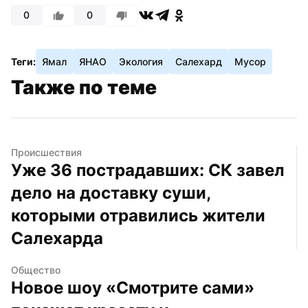
0
0
Теги:
Ямал
ЯНАО
Экология
Салехард
Мусор
Также по теме
Происшествия
Уже 36 пострадавших: СК завел 
дело на доставку суши, 
которыми отравились жители 
Салехарда
Общество
Новое шоу «Смотрите сами» 