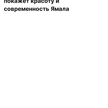
покажет красоту и 
современность Ямала