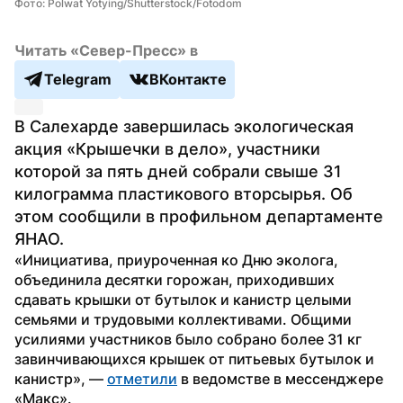
Фото: Polwat Yotying/Shutterstock/Fotodom
Читать «Север-Пресс» в
Telegram
ВКонтакте
В Салехарде завершилась экологическая 
акция «Крышечки в дело», участники 
которой за пять дней собрали свыше 31 
килограмма пластикового вторсырья. Об 
этом сообщили в профильном департаменте 
ЯНАО.
«Инициатива, приуроченная ко Дню эколога, 
объединила десятки горожан, приходивших 
сдавать крышки от бутылок и канистр целыми 
семьями и трудовыми коллективами. Общими 
усилиями участников было собрано более 31 кг 
завинчивающихся крышек от питьевых бутылок и 
канистр», — 
отметили
 в ведомстве в мессенджере 
«Макс». 