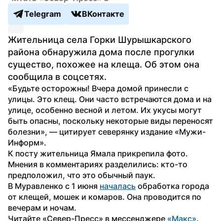
Telegram
ВКонтакте
Жительница села Горки Шурышкарского 
района обнаружила дома после прогулки 
существо, похожее на клеща. Об этом она 
сообщила в соцсетях.
«Будьте осторожны! Вчера домой принесли с 
улицы. Это клещ. Они часто встречаются дома и на 
улице, особенно весной и летом. Их укусы могут 
быть опасны, поскольку некоторые виды переносят 
болезни», — цитирует северянку издание «Мужи-
Информ».
К посту жительница Ямала прикрепила фото. 
Мнения в комментариях разделились: кто-то 
предположил, что это обычный паук.
В Муравленко с 1 июня 
началась
 обработка города 
от клещей, мошек и комаров. Она проводится по 
вечерам и ночам.
Читайте «Север-Пресс» в мессенджере 
«Макс»
.