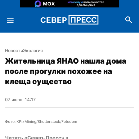
Новости
Экология
Жительница ЯНАО нашла дома 
после прогулки похожее на 
клеща существо
07 июня, 14:17
Фото: KPixMining/Shutterstock/Fotodom
Читать «Север-Пресс» в