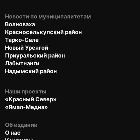
Новости по муниципалитетам
Волноваха
Красноселькупский район
Тарко-Сале
Новый Уренгой
Приуральский район
Лабытнанги
Надымский район
Наши проекты
«Красный Север»
«Ямал-Медиа»
Об издании
О нас