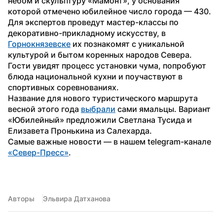
небом и скульптуру «Мамонт», у основания 
которой отмечено юбилейное число города — 430.
Для экспертов проведут мастер-классы по 
декоративно-прикладному искусству, в 
Горнокнязевске
 их познакомят с уникальной 
культурой и бытом коренных народов Севера. 
Гости увидят процесс установки чума, попробуют 
блюда национальной кухни и поучаствуют в 
спортивных соревнованиях.
Название для нового туристического маршрута 
весной этого года 
выбрали
 сами ямальцы. Вариант 
«Юбилейный» предложили Светлана Тусида и 
Елизавета Пронькина из Салехарда.
Самые важные новости — в нашем telegram-канале 
«Север-Пресс»
.
Авторы
Эльвира Датханова