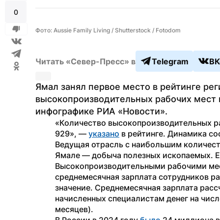
0
Фото: Aussie Family Living / Shutterstock / Fotodom
Читать «Север-Пресс» в
Telegram
ВК
Ямал занял первое место в рейтинге рег
высокопроизводительных рабочих мест в 
инфографике РИА «Новости».
«Количество высокопроизводительных раб
929», — 
указано
 в рейтинге. Динамика со
Ведущая отрасль с наибольшим количест
Ямале — добыча полезных ископаемых. Е
Высокопроизводительными рабочими мест
среднемесячная зарплата сотрудников ра
значение. Среднемесячная зарплата расс
начисленных специалистам денег на число
месяцев).