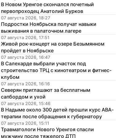
В Новом Уренгое скончался почетный 
первопроходец Анатолий Бурков
07 августа 2026, 18:27
Подростки Ноябрьска получат навыки 
выживания в палаточном лагере
07 августа 2026, 17:51
Живой рок-концерт на озере Безымянном 
пройдет в Ноябрьске
07 августа 2026, 16:47
В Салехарде выбрали участок под 
строительство ТРЦ с кинотеатром и фитнес-
клубом
07 августа 2026, 16:16
Северян приглашают за бесплатным 
сапбордом и ухой
07 августа 2026, 15:46
В Надыме около 300 детей прошли курс АВА-
терапии после обращения к губернатору
07 августа 2026, 15:11
Травматологи Нового Уренгоя спасли 
мужчину после тяжелого ДТП