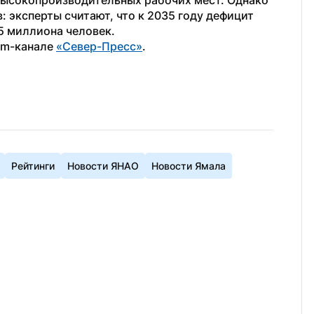
высокопроизводительных рабочих мест. Однако 
 эксперты считают, что к 2035 году дефицит 
5 миллиона человек.
am-канале 
«Север-Пресс»
.
Рейтинги
Новости ЯНАО
Новости Ямала