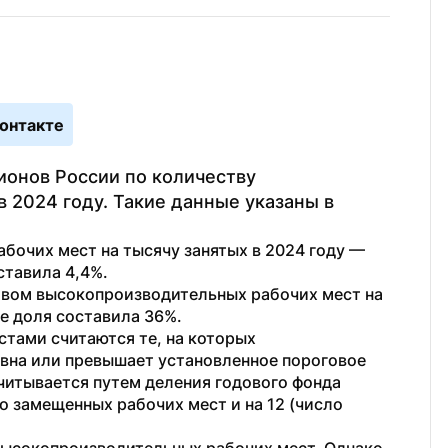
онтакте
ионов России по количеству 
2024 году. Такие данные указаны в 
очих мест на тысячу занятых в 2024 году — 
ставила 4,4%.
вом высокопроизводительных рабочих мест на 
е доля составила 36%.
ами считаются те, на которых 
вна или превышает установленное пороговое 
читывается путем деления годового фонда 
 замещенных рабочих мест и на 12 (число 