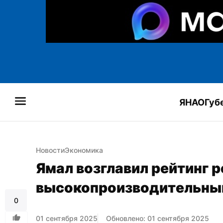
ЯНАО
Губ
Новости
Экономика
Ямал возглавил рейтинг р
высокопроизводительны
0
01 сентября 2025
Обновлено: 01 сентября 2025