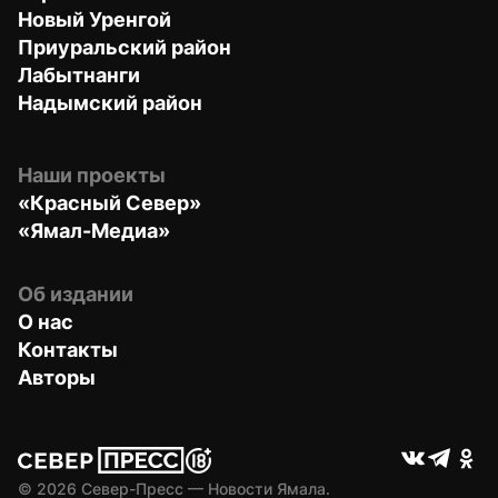
Новый Уренгой
Приуральский район
Лабытнанги
Надымский район
Наши проекты
«Красный Север»
«Ямал-Медиа»
Об издании
О нас
Контакты
Авторы
© 
2026
 Север-Пресс — Новости Ямала.