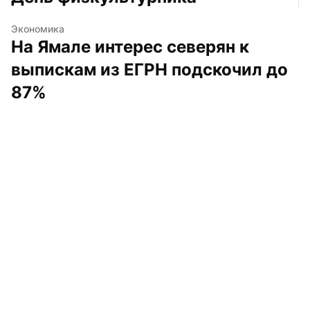
Экономика
На Ямале интерес северян к 
выпискам из ЕГРН подскочил до 
87%