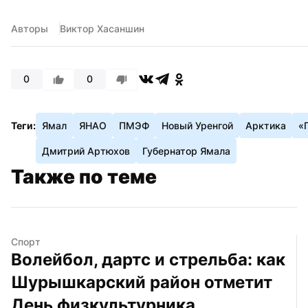
Авторы
Виктор Хасаншин
0
0
Теги:
Ямал
ЯНАО
ПМЭФ
Новый Уренгой
Арктика
«
Дмитрий Артюхов
Губернатор Ямала
Также по теме
Спорт
Волейбол, дартс и стрельба: как 
Шурышкарский район отметит 
День физкультурника