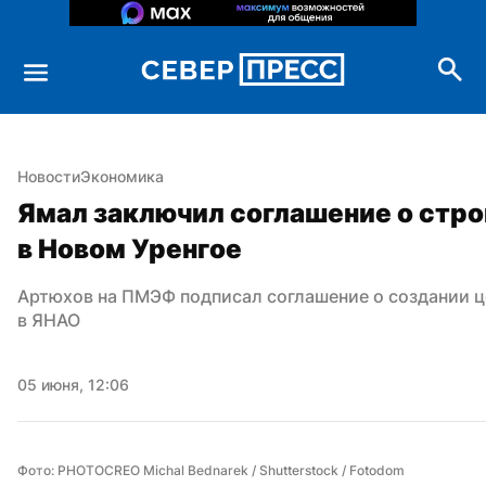
Новости
Экономика
Ямал заключил соглашение о стро
в Новом Уренгое
Артюхов на ПМЭФ подписал соглашение о создании ц
в ЯНАО
05 июня, 12:06
Фото: PHOTOCREO Michal Bednarek / Shutterstock / Fotodom