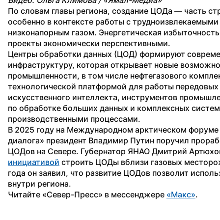
По словам главы региона, создание ЦОДа — часть стр
особенно в контексте работы с трудноизвлекаемыми 
низконапорным газом. Энергетическая избыточность 
проекты экономически перспективными.
Центры обработки данных (ЦОД) формируют совреме
инфраструктуру, которая открывает новые возможнос
промышленности, в том числе нефтегазового комплек
технологической платформой для работы передовых 
искусственного интеллекта, инструментов промышле
по обработке больших данных и комплексных систем
производственными процессами.
В 2025 году на Международном арктическом форуме 
диалога» президент Владимир Путин поручил прораб
ЦОДов на Севере. Губернатор ЯНАО Дмитрий Артюхо
инициативой
 строить ЦОДы вблизи газовых месторож
года он заявил, что развитие ЦОДов позволит исполь
внутри региона.
Читайте «Север-Пресс» в мессенджере 
«Макс»
.