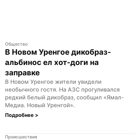
Общество
В Новом Уренгое дикобраз-
альбинос ел хот-доги на 
заправке
В Новом Уренгое жители увидели 
необычного гостя. На АЗС прогуливался 
редкий белый дикобраз, сообщил «Ямал-
Медиа. Новый Уренгой».
Подробнее 
>
Происшествия