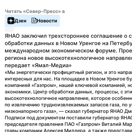
Читать «Север-Пресс» в
Дзен
Новости
ЯНАО заключил трехстороннее соглашение о с
обработки данных в Новом Уренгое на Петербу
международном экономическом форуме. Проек
региона новое высокотехнологичное направлен
передает «Ямал-Медиа»
«Мы энергетически профицитный регион, и это напра
интересных для нас. На площадке в Новом Уренгое бу
компанией «Газпром», нашей ключевой компанией, н
экономики. Центр обработки данных, процессы, с эти
высокотехнологичное направление, которое особенно 
по извлечению трудноизвлекаемых запасов газа, по 
низконапорного газа», — сказал губернатор ЯНАО Д
Подписи под документом поставили губернатор ЯНАО
председателя правления ПАО «Газпром» Виталий Мар
главы компании Алексея Миллера, а также представ