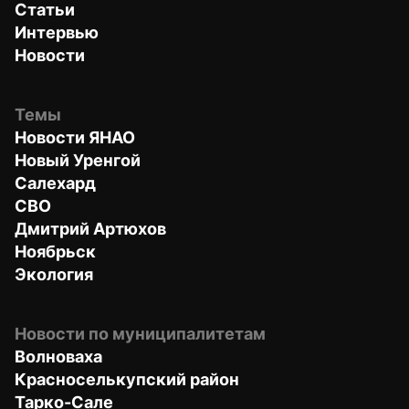
Статьи
Интервью
Новости
Темы
Новости ЯНАО
Новый Уренгой
Салехард
СВО
Дмитрий Артюхов
Ноябрьск
Экология
Новости по муниципалитетам
Волноваха
Красноселькупский район
Тарко-Сале