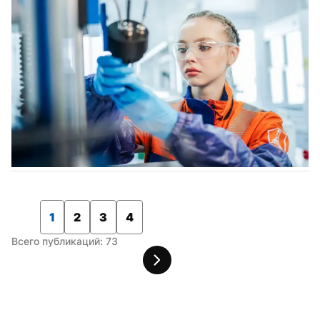
1
2
3
4
Всего публикаций: 73