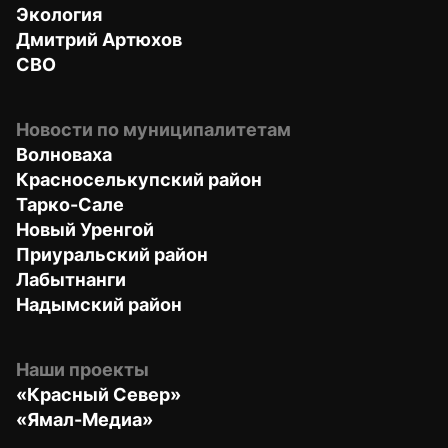
Экология
Дмитрий Артюхов
СВО
Новости по муниципалитетам
Волноваха
Красноселькупский район
Тарко-Сале
Новый Уренгой
Приуральский район
Лабытнанги
Надымский район
Наши проекты
«Красный Север»
«Ямал-Медиа»