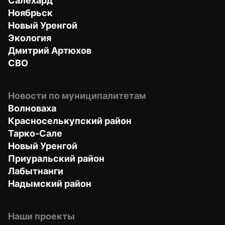
Салехард
Ноябрьск
Новый Уренгой
Экология
Дмитрий Артюхов
СВО
Новости по муниципалитетам
Волноваха
Красноселькупский район
Тарко-Сале
Новый Уренгой
Приуральский район
Лабытнанги
Надымский район
Наши проекты