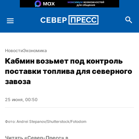
Новости
Экономика
Кабмин возьмет под контроль 
поставки топлива для северного 
завоза
25 июня, 00:50
Фото: Andrei Stepanov/Shutterstock/Fotodom
Читать «Север-Пресс» в