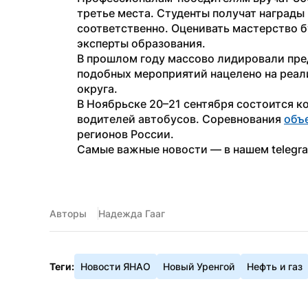
третье места. Студенты получат награды в
соответственно. Оценивать мастерство б
эксперты образования.
В прошлом году массово лидировали пре
подобных мероприятий нацелено на реал
округа.
В Ноябрьске 20–21 сентября состоится к
водителей автобусов. Соревнования 
объ
регионов России.
Самые важные новости — в нашем telegr
Авторы
Надежда Гааг
Теги:
Новости ЯНАО
Новый Уренгой
Нефть и газ