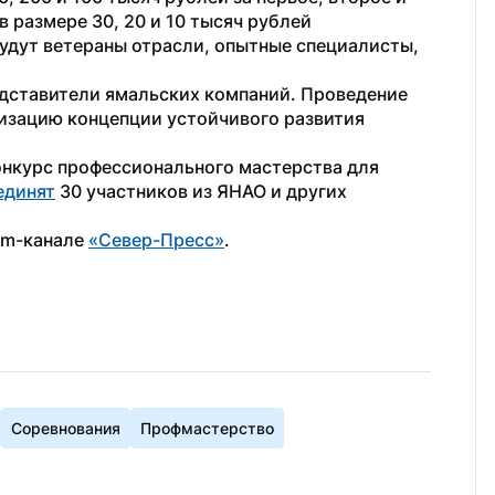
 размере 30, 20 и 10 тысяч рублей 
удут ветераны отрасли, опытные специалисты, 
дставители ямальских компаний. Проведение 
изацию концепции устойчивого развития 
онкурс профессионального мастерства для 
единят
 30 участников из ЯНАО и других 
am-канале 
«Север-Пресс»
.
Соревнования
Профмастерство