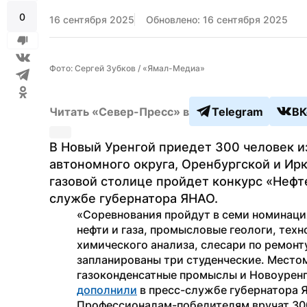
0
16 сентября 2025
Обновлено: 16 сентября 2025
Фото: Сергей Зубков / «Ямал-Медиа»
Читать «Север-Пресс» в
Telegram
ВК
В Новый Уренгой приедет 300 человек и
автономного округа, Оренбургской и Ирку
газовой столице пройдет конкурс «Нефт
службе губернатора ЯНАО.
«Соревнования пройдут в семи номинация
нефти и газа, промысловые геологи, техно
химического анализа, слесари по ремонт
запланированы три студенческие. Место
дополнили
 в пресс-службе губернатора 
Профессионалам-победителям вручат 300, 