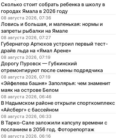
Сколько стоит собрать ребенка в школу в 
городах Ямала в 2026 году
08 августа 2026, 07:36
Ловись и большая, и маленькая: нормы и 
запреты рыбалки на Ямале
08 августа 2026, 07:27
Губернатор Артюхов устроил первый тест-
драйв льда на «Ямал Арене»
08 августа 2026, 07:19
Дорогу Пуровск — Губкинский 
отремонтируют после смены подрядчика
08 августа 2026, 07:19
«Эйфелева башня» Заполярья: чем знаменит 
маяк на острове Белом
08 августа 2026, 06:46
В Надымском районе открыли спорткомплекс 
«Айсберг» с бассейном
08 августа 2026, 06:33
В Тарко-Сале заложили капсулу времени с 
посланием в 2056 год. Фоторепортаж
08 августа 2026, 06:16