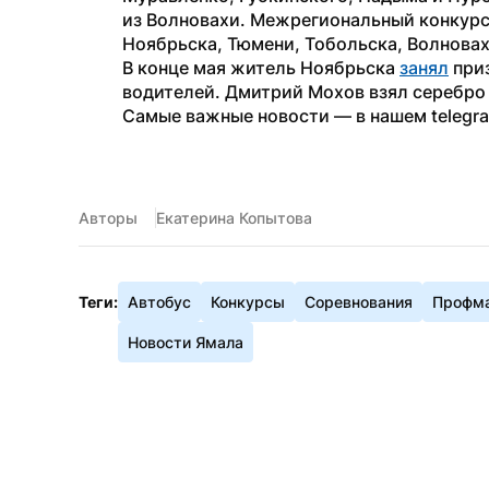
из Волновахи. Межрегиональный конкурс 
Ноябрьска, Тюмени, Тобольска, Волновах
В конце мая житель Ноябрьска 
занял
 при
водителей. Дмитрий Мохов взял серебро
Самые важные новости — в нашем telegr
Авторы
Екатерина Копытова
Теги:
Автобус
Конкурсы
Соревнования
Профма
Новости Ямала