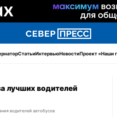
ернатор
Статьи
Интервью
Новости
Проект «Наши 
а лучших водителей 
ния водителей автобусов