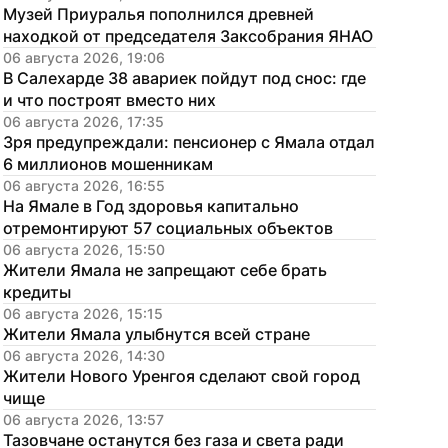
Музей Приуралья пополнился древней 
находкой от председателя Заксобрания ЯНАО
06 августа 2026, 19:06
В Салехарде 38 авариек пойдут под снос: где 
и что построят вместо них
06 августа 2026, 17:35
Зря предупреждали: пенсионер с Ямала отдал 
6 миллионов мошенникам
06 августа 2026, 16:55
На Ямале в Год здоровья капитально 
отремонтируют 57 социальных объектов
06 августа 2026, 15:50
Жители Ямала не запрещают себе брать 
кредиты
06 августа 2026, 15:15
Жители Ямала улыбнутся всей стране
06 августа 2026, 14:30
Жители Нового Уренгоя сделают свой город 
чище
06 августа 2026, 13:57
Тазовчане останутся без газа и света ради 