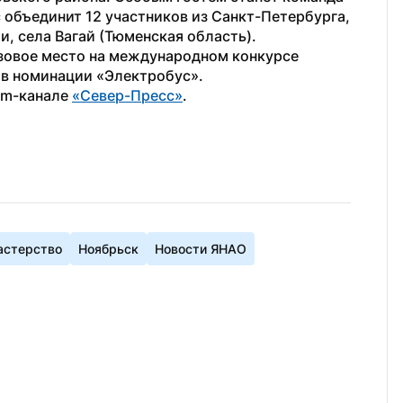
объединит 12 участников из Санкт-Петербурга, 
и, села Вагай (Тюменская область).
зовое место на международном конкурсе 
 в номинации «Электробус».
am-канале 
«Север-Пресс»
.
стерство
Ноябрьск
Новости ЯНАО