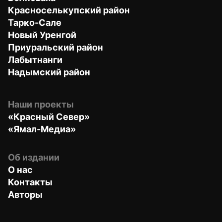
Красноселькупский район
Тарко-Сале
Новый Уренгой
Приуральский район
Лабытнанги
Надымский район
Наши проекты
«Красный Север»
«Ямал-Медиа»
Об издании
О нас
Контакты
Авторы