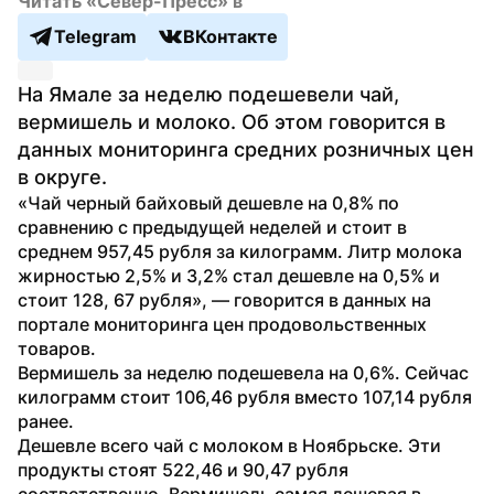
Читать «Север-Пресс» в
Telegram
ВКонтакте
На Ямале за неделю подешевели чай, 
вермишель и молоко. Об этом говорится в 
данных мониторинга средних розничных цен 
в округе.
«Чай черный байховый дешевле на 0,8% по 
сравнению с предыдущей неделей и стоит в 
среднем 957,45 рубля за килограмм. Литр молока 
жирностью 2,5% и 3,2% стал дешевле на 0,5% и 
стоит 128, 67 рубля», — говорится в данных на 
портале мониторинга цен продовольственных 
товаров. 
Вермишель за неделю подешевела на 0,6%. Сейчас 
килограмм стоит 106,46 рубля вместо 107,14 рубля 
ранее.
Дешевле всего чай с молоком в Ноябрьске. Эти 
продукты стоят 522,46 и 90,47 рубля 
соответственно. Вермишель самая дешевая в 