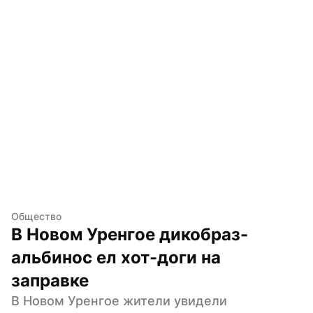
Общество
В Новом Уренгое дикобраз-
альбинос ел хот-доги на 
заправке
В Новом Уренгое жители увидели 