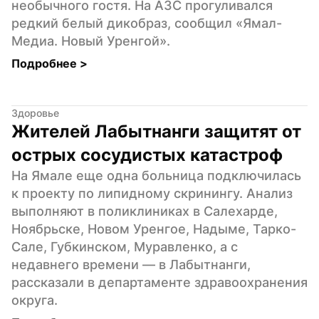
необычного гостя. На АЗС прогуливался 
редкий белый дикобраз, сообщил «Ямал-
Медиа. Новый Уренгой».
Подробнее 
>
Здоровье
Жителей Лабытнанги защитят от 
острых сосудистых катастроф
На Ямале еще одна больница подключилась 
к проекту по липидному скринингу. Анализ 
выполняют в поликлиниках в Салехарде, 
Ноябрьске, Новом Уренгое, Надыме, Тарко-
Сале, Губкинском, Муравленко, а с 
недавнего времени — в Лабытнанги, 
рассказали в департаменте здравоохранения 
округа.