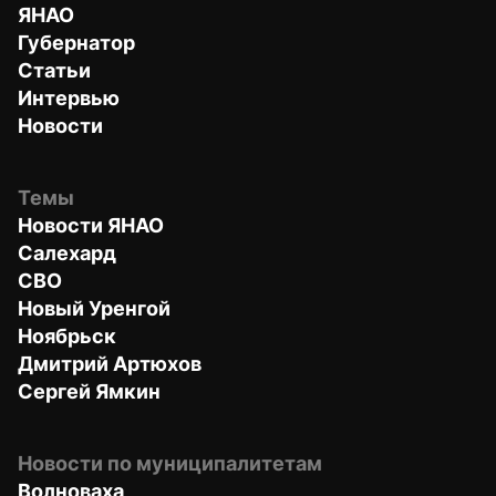
ЯНАО
Губернатор
Статьи
Интервью
Новости
Темы
Новости ЯНАО
Салехард
СВО
Новый Уренгой
Ноябрьск
Дмитрий Артюхов
Сергей Ямкин
Новости по муниципалитетам
Волноваха