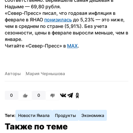
Надыме — 69,80 рубля.
«Север-Пресс» писал, что годовая инфляция в 
феврале в ЯНАО 
понизилась
 до 5,23% — это ниже, 
чем в среднем по стране (5,91%). Без учета 
сезонности, цены в феврале выросли меньше, чем в 
январе.
Читайте «Север-Пресс» в 
MAX
.
Авторы
Мария Чернышова
0
0
Теги:
Новости Ямала
Продукты
Экономика
Также по теме