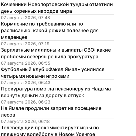
Кочевники Новопортовской тундры отметили 
день коренных народов мира
07 августа 2026, 07:48
Кормление по требованию или по 
расписанию: какой режим полезнее для 
младенцев
07 августа 2026, 07:19
Зарплатные миллионы и выплаты СВО: какие 
проблемы северян решила прокуратура
07 августа 2026, 06:55
Футбольный клуб «Факел Ямал» усилился 
четырьмя новыми игроками
07 августа 2026, 06:43
Прокуратура помогла пенсионеру из Надыма 
вернуть деньги за дорогу в отпуск
07 августа 2026, 06:23
На Ямале продлили запрет на посещение 
лесов
07 августа 2026, 06:18
Телеведущий прокомментирует игры по 
пляжному волейболу в Новом Уренгое