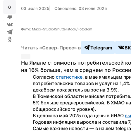
0
03 июля 2025
Обновлено: 03 июля 2025
Фото: Maxx-Studio/Shutterstock/Fotodom
Читать «Север-Пресс» в
Telegram
ВК
На Ямале стоимость потребительской ко
на 16% больше, чем в среднем по России
Согласно 
статистике
, в мае ямальцам пр
потребительских товаров и услуг на 1,4% 
декабрем показатель вырос на 3,9%.
В Тюменской области майская потребител
5% больше среднероссийской. В ХМАО набо
общероссийского уровня).
В целом за май 2025 года цены в ЯНАО 
вы
Годовая инфляция выросла и составила 7
Самые важные новости — в нашем telegr