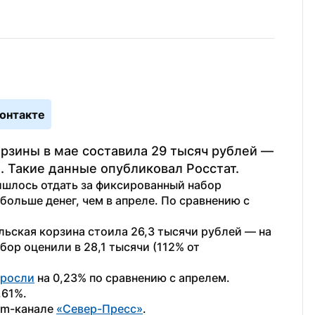
онтакте
рзины в мае составила 29 тысяч рублей — 
. Такие данные опубликовал Росстат.
ишлось отдать за фиксированный набор 
больше денег, чем в апреле. По сравнению с 
ьская корзина стоила 26,3 тысячи рублей — на 
р оценили в 28,1 тысячи (112% от 
росли
 на 0,23% по сравнению с апрелем. 
,61%.
am-канале 
«Север-Пресс»
.