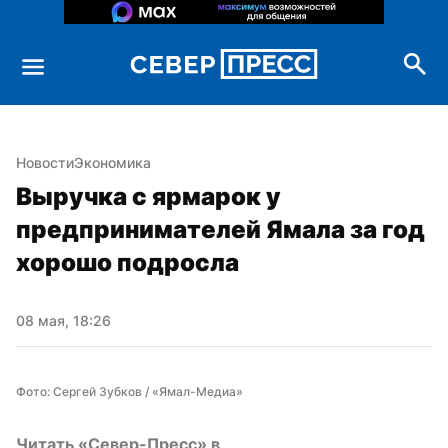
Новости
Экономика
Выручка с ярмарок у 
предпринимателей Ямала за год 
хорошо подросла
08 мая, 18:26
Фото: Сергей Зубков / «Ямал-Медиа»
Читать «Север-Пресс» в