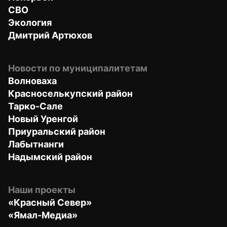
СВО
Экология
Дмитрий Артюхов
Новости по муниципалитетам
Волноваха
Красноселькупский район
Тарко-Сале
Новый Уренгой
Приуральский район
Лабытнанги
Надымский район
Наши проекты
«Красный Север»
«Ямал-Медиа»