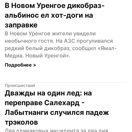
В Новом Уренгое дикобраз-
альбинос ел хот-доги на 
заправке
В Новом Уренгое жители увидели 
необычного гостя. На АЗС прогуливался 
редкий белый дикобраз, сообщил «Ямал-
Медиа. Новый Уренгой».
Подробнее 
>
Происшествия
Дважды на один лед: на 
переправе Салехард - 
Лабытнанги случился падеж 
трэколов
Два одинаковых инцидента за два дня 