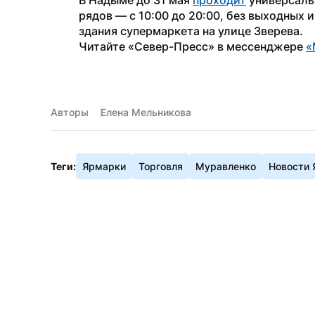
В Надыме до 31 мая 
проходит
 универсаль
рядов — с 10:00 до 20:00, без выходных 
здания супермаркета на улице Зверева.
Читайте «Север-Пресс» в мессенджере 
«
Авторы
Елена Мельникова
Теги:
Ярмарки
Торговля
Муравленко
Новости