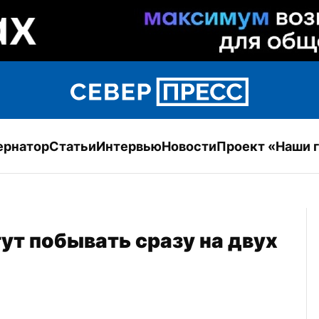
ернатор
Статьи
Интервью
Новости
Проект «Наши 
т побывать сразу на двух 