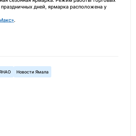
ная сезонная ярмарка. Режим работы торговых 
и праздничных дней, ярмарка расположена у 
Макс»
.
 ЯНАО
Новости Ямала