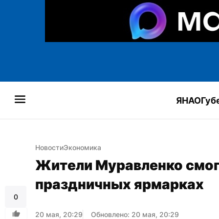
ЯНАО
Губ
Новости
Экономика
Жители Муравленко смогу
праздничных ярмарках
0
20 мая, 20:29
Обновлено: 20 мая, 20:29