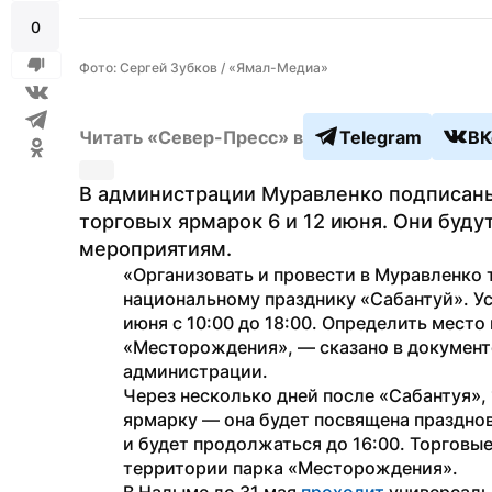
0
Фото: Сергей Зубков / «Ямал-Медиа»
Читать «Север-Пресс» в
Telegram
ВК
В администрации Муравленко подписаны
торговых ярмарок 6 и 12 июня. Они буду
мероприятиям.
«Организовать и провести в Муравленко 
национальному празднику «Сабантуй». Ус
июня с 10:00 до 18:00. Определить место
«Месторождения», — сказано в документе
администрации.
Через несколько дней после «Сабантуя», 
ярмарку — она будет посвящена празднова
и будет продолжаться до 16:00. Торговые
территории парка «Месторождения».