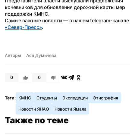
Представители власти выслушали предложения 
кочевников для обновления дорожной карты мер 
поддержки КМНС.
Самые важные новости — в нашем telegram-канале 
«Север-Пресс»
.
Авторы
Ася Думичева
0
0
Теги:
КМНС
Студенты
Экспедиции
Этнография
Новости ЯНАО
Новости Ямала
Также по теме