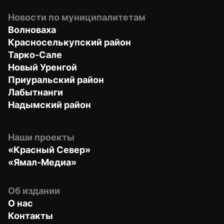
Новости по муниципалитетам
Волноваха
Красноселькупский район
Тарко-Сале
Новый Уренгой
Приуральский район
Лабытнанги
Надымский район
Наши проекты
«Красный Север»
«Ямал-Медиа»
Об издании
О нас
Контакты