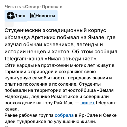
Читать «Север-Пресс» в
Дзен
Новости
Студенческий экспедиционный корпус 
«Команда Арктики» побывал на Ямале, где 
изучал обычаи кочевников, легенды и 
истории ненцев и хантов. Об этом сообщил 
telegram-канал «Ямал объединяет».
«Эти народы на протяжении многих лет живут в 
гармонии с природой и сохраняют свою 
культурную самобытность, передавая знания и 
опыт из поколения в поколение. Студенты 
побывали на территории этностойбища «Земля 
Надежды», леднике Романтиков и совершили 
восхождение на гору Рай-Из», — 
пишет
 telegram-
канал.
Ранее рабочая группа 
собрала
 в Яр-Сале и Сеяхе 
идеи тундровиков по улучшению жизни. 