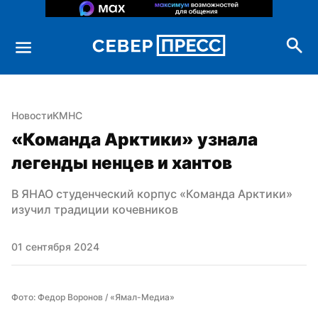
Новости
КМНС
«Команда Арктики» узнала 
легенды ненцев и хантов
В ЯНАО студенческий корпус «Команда Арктики» 
изучил традиции кочевников
01 сентября 2024
Фото: Федор Воронов / «Ямал-Медиа»