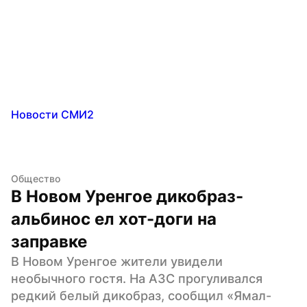
Новости СМИ2
Общество
В Новом Уренгое дикобраз-
альбинос ел хот-доги на 
заправке
В Новом Уренгое жители увидели 
необычного гостя. На АЗС прогуливался 
редкий белый дикобраз, сообщил «Ямал-