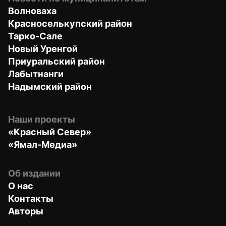
Волноваха
Красноселькупский район
Тарко-Сале
Новый Уренгой
Приуральский район
Лабытнанги
Надымский район
Наши проекты
«Красный Север»
«Ямал-Медиа»
Об издании
О нас
Контакты
Авторы