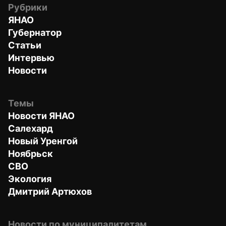
Рубрики
ЯНАО
Губернатор
Статьи
Интервью
Новости
Темы
Новости ЯНАО
Салехард
Новый Уренгой
Ноябрьск
СВО
Экология
Дмитрий Артюхов
Новости по муниципалитетам