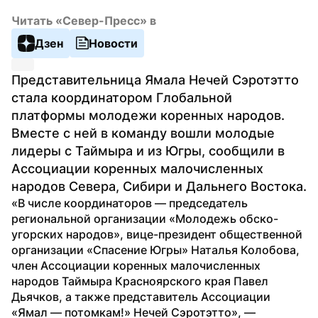
Читать «Север-Пресс» в
Дзен
Новости
Представительница Ямала Нечей Сэротэтто 
стала координатором Глобальной 
платформы молодежи коренных народов. 
Вместе с ней в команду вошли молодые 
лидеры с Таймыра и из Югры, сообщили в 
Ассоциации коренных малочисленных 
народов Севера, Сибири и Дальнего Востока. 
«В числе координаторов — председатель 
региональной организации «Молодежь обско-
угорских народов», вице-президент общественной 
организации «Спасение Югры» Наталья Колобова, 
член Ассоциации коренных малочисленных 
народов Таймыра Красноярского края Павел 
Дьячков, а также представитель Ассоциации 
«Ямал — потомкам!» Нечей Сэротэтто», — 