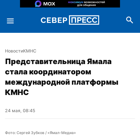
Новости
КМНС
Представительница Ямала 
стала координатором 
международной платформы 
КМНС
24 мая, 08:45
Фото: Сергей Зубков / «Ямал-Медиа»