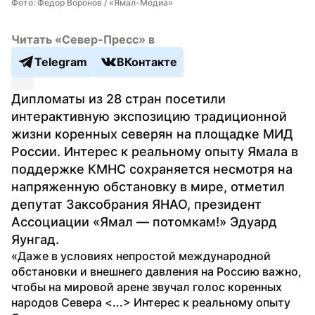
Фото: Федор Воронов / «Ямал-Медиа»
Читать «Север-Пресс» в
Telegram
ВКонтакте
Дипломаты из 28 стран посетили 
интерактивную экспозицию традиционной 
жизни коренных северян на площадке МИД 
России. Интерес к реальному опыту Ямала в 
поддержке КМНС сохраняется несмотря на 
напряженную обстановку в мире, отметил 
депутат Заксобрания ЯНАО, президент 
Ассоциации «Ямал — потомкам!» Эдуард 
Яунгад.
«Даже в условиях непростой международной 
обстановки и внешнего давления на Россию важно, 
чтобы на мировой арене звучал голос коренных 
народов Севера <...> Интерес к реальному опыту 