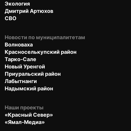
Экология
Дмитрий Артюхов
СВО
Новости по муниципалитетам
Волноваха
Красноселькупский район
Тарко-Сале
Новый Уренгой
Приуральский район
Лабытнанги
Надымский район
Наши проекты
«Красный Север»
«Ямал-Медиа»