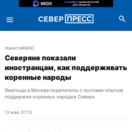
Новости
КМНС
Северяне показали 
иностранцам, как поддерживать 
коренные народы
Ямальцы в Москве поделились с послами опытом 
поддержки коренных народов Севера
13 мая, 07:13