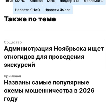
Теги:
КМНС
Москва
МИД
поддержка
Дипломаты
Новости ЯНАО
Новости Ямала
Также по теме
Общество
Администрация Ноябрьска ищет 
этногидов для проведения 
экскурсий
Криминал
Названы самые популярные 
схемы мошенничества в 2026 
году