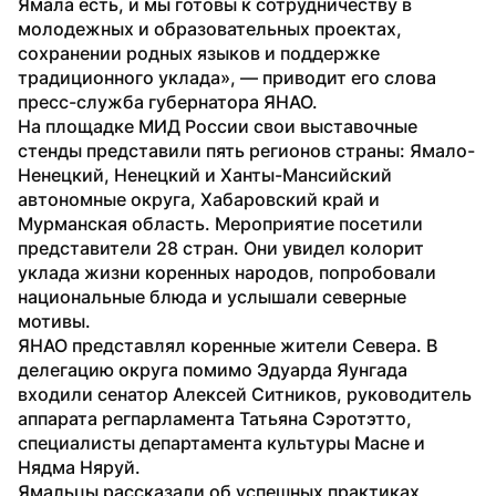
Ямала есть, и мы готовы к сотрудничеству в 
молодежных и образовательных проектах, 
сохранении родных языков и поддержке 
традиционного уклада», — приводит его слова 
пресс-служба губернатора ЯНАО.
На площадке МИД России свои выставочные 
стенды представили пять регионов страны: Ямало-
Ненецкий, Ненецкий и Ханты-Мансийский 
автономные округа, Хабаровский край и 
Мурманская область. Мероприятие посетили 
представители 28 стран. Они увидел колорит 
уклада жизни коренных народов, попробовали 
национальные блюда и услышали северные 
мотивы.
ЯНАО представлял коренные жители Севера. В 
делегацию округа помимо Эдуарда Яунгада 
входили сенатор Алексей Ситников, руководитель 
аппарата регпарламента Татьяна Сэротэтто, 
специалисты департамента культуры Масне и 
Нядма Няруй.
Ямальцы рассказали об успешных практиках 