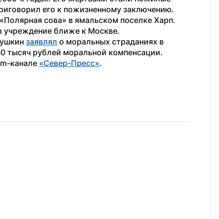
приговорил его к пожизненному заключению. 
«Полярная сова» в ямальском поселке Харп. 
в учреждение ближе к Москве.
ушкин 
заявлял
 о моральных страданиях в 
00 тысяч рублей моральной компенсации.
am-канале 
«Север-Пресс»
. 