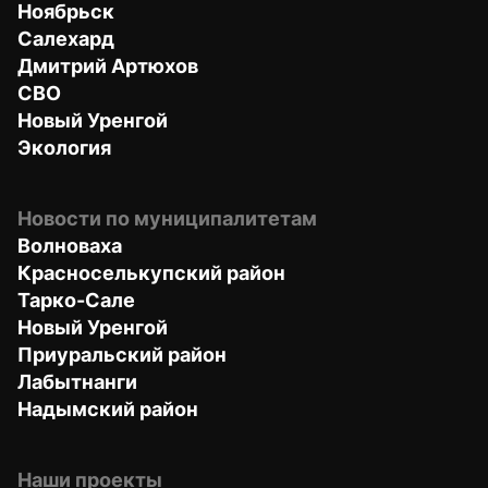
Ноябрьск
Салехард
Дмитрий Артюхов
СВО
Новый Уренгой
Экология
Новости по муниципалитетам
Волноваха
Красноселькупский район
Тарко-Сале
Новый Уренгой
Приуральский район
Лабытнанги
Надымский район
Наши проекты