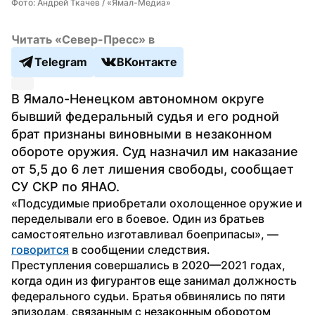
Фото: Андрей Ткачев / «Ямал-Медиа»
Читать «Север-Пресс» в
Telegram
ВКонтакте
В Ямало-Ненецком автономном округе 
бывший федеральный судья и его родной 
брат признаны виновными в незаконном 
обороте оружия. Суд назначил им наказание 
от 5,5 до 6 лет лишения свободы, сообщает 
СУ СКР по ЯНАО.
«Подсудимые приобретали охолощенное оружие и 
переделывали его в боевое. Один из братьев 
самостоятельно изготавливал боеприпасы», — 
говорится
 в сообщении следствия.
Преступления совершались в 2020—2021 годах, 
когда один из фигурантов еще занимал должность 
федерального судьи. Братья обвинялись по пяти 
эпизодам, связанным с незаконным оборотом 