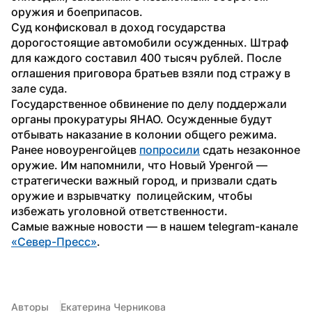
оружия и боеприпасов.
Суд конфисковал в доход государства 
дорогостоящие автомобили осужденных. Штраф 
для каждого составил 400 тысяч рублей. После 
оглашения приговора братьев взяли под стражу в 
зале суда.
Государственное обвинение по делу поддержали 
органы прокуратуры ЯНАО. Осужденные будут 
отбывать наказание в колонии общего режима.
Ранее новоуренгойцев 
попросили
 сдать незаконное 
оружие. Им напомнили, что Новый Уренгой — 
стратегически важный город, и призвали сдать 
оружие и взрывчатку  полицейским, чтобы 
избежать уголовной ответственности.
Самые важные новости — в нашем telegram-канале 
«Север-Пресс»
.
Авторы
Екатерина Черникова