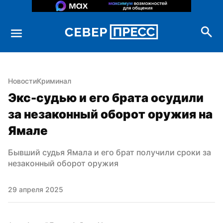
Новости
Криминал
Экс-судью и его брата осудили 
за незаконный оборот оружия на 
Ямале
Бывший судья Ямала и его брат получили сроки за 
незаконный оборот оружия
29 апреля 2025