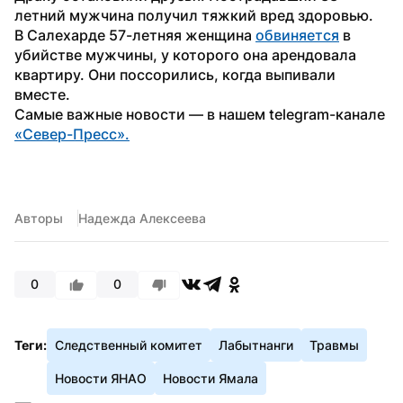
летний мужчина получил тяжкий вред здоровью. 
В Салехарде 57-летняя женщина 
обвиняется
 в 
убийстве мужчины, у которого она арендовала 
квартиру. Они поссорились, когда выпивали 
вместе. 
Самые важные новости — в нашем telegram-канале 
«Север-Пресс».
Авторы
Надежда Алексеева
0
0
Теги:
Следственный комитет
Лабытнанги
Травмы
Новости ЯНАО
Новости Ямала