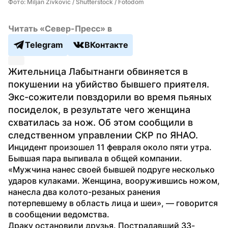
Фото: Miljan Zivkovic / Shutterstock / Fotodom
Читать «Север-Пресс» в
Telegram
ВКонтакте
Жительница Лабытнанги обвиняется в 
покушении на убийство бывшего приятеля. 
Экс-сожители повздорили во время пьяных 
посиделок, в результате чего женщина 
схватилась за нож. Об этом сообщили в 
следственном управлении СКР по ЯНАО.
Инцидент произошел 11 февраля около пяти утра. 
Бывшая пара выпивала в общей компании.
«Мужчина нанес своей бывшей подруге несколько 
ударов кулаками. Женщина, вооружившись ножом, 
нанесла два колото-резаных ранения 
потерпевшему в область лица и шеи», — говорится 
в сообщении ведомства.
Драку остановили друзья. Пострадавший 33-