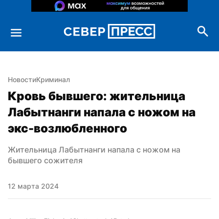
Новости
Криминал
Кровь бывшего: жительница 
Лабытнанги напала с ножом на 
экс-возлюбленного
Жительница Лабытнанги напала с ножом на 
бывшего сожителя
12 марта 2024