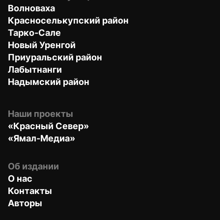
Волноваха
Красноселькупский район
Тарко-Сале
Новый Уренгой
Приуральский район
Лабытнанги
Надымский район
Наши проекты
«Красный Север»
«Ямал-Медиа»
Об издании
О нас
Контакты
Авторы