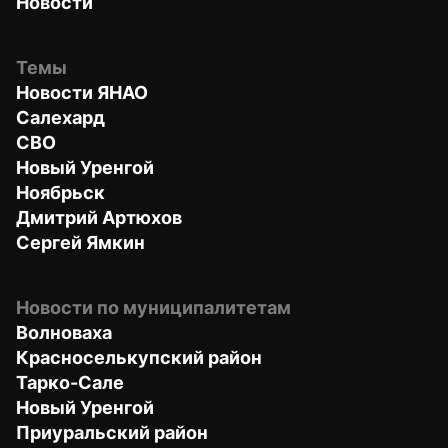
Новости
Темы
Новости ЯНАО
Салехард
СВО
Новый Уренгой
Ноябрьск
Дмитрий Артюхов
Сергей Ямкин
Новости по муниципалитетам
Волноваха
Красноселькупский район
Тарко-Сале
Новый Уренгой
Приуральский район