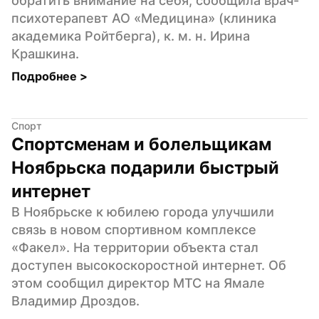
обратить внимание на себя, сообщила врач-
психотерапевт АО «Медицина» (клиника 
академика Ройтберга), к. м. н. Ирина 
Крашкина.
Подробнее 
>
Спорт
Спортсменам и болельщикам 
Ноябрьска подарили быстрый 
интернет
В Ноябрьске к юбилею города улучшили 
связь в новом спортивном комплексе 
«Факел». На территории объекта стал 
доступен высокоскоростной интернет. Об 
этом сообщил директор МТС на Ямале 
Владимир Дроздов.