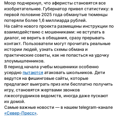
Моор подчеркнул, что аферисты становятся все 
изобретательнее. Губернатор привел статистику: в 
первой половине 2025 года обманутые тюменцы 
потеряли более 1,6 миллиарда рублей.
На сайте нового проекта размещены инструкции по 
взаимодействию с мошенниками: не вступать в 
диалог, не верить в обещания, сразу прерывать 
контакт. Пользователи могут прочитать реальные 
истории людей, узнать схемы обмана и 
практические советы, как не попасться на удочку 
злоумышленников.
В период начала учебы мошенники особенно 
усердно 
пытаются
 атаковать школьников. Дети 
ведутся на фишинговые сайты, которые 
предлагают выиграть приз или бесплатно получить 
игру, становятся жертвами звонков 
лжесотрудников ведомств, иногда даже пускают 
их домой.
Самые важные новости — в нашем telegram-канале 
«Север-Пресс»
.