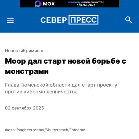
Новости
Криминал
Моор дал старт новой борьбе с 
монстрами
Глава Тюменской области дал старт проекту 
против кибермошенничества
02 сентября 2025
Фото: fongbeerredhot/Shutterstock/Fotodom