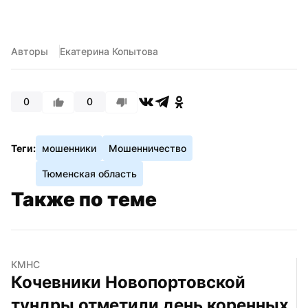
Авторы
Екатерина Копытова
0
0
Теги:
мошенники
Мошенничество
Тюменская область
Также по теме
КМНС
Кочевники Новопортовской 
тундры отметили день коренных 