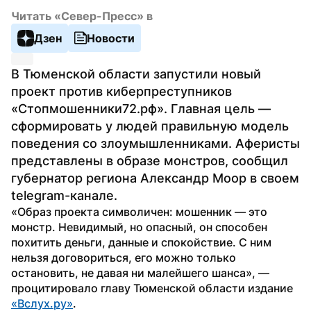
Читать «Север-Пресс» в
Дзен
Новости
В Тюменской области запустили новый 
проект против киберпреступников 
«Стопмошенники72.рф». Главная цель — 
сформировать у людей правильную модель 
поведения со злоумышленниками. Аферисты 
представлены в образе монстров, сообщил 
губернатор региона Александр Моор в своем 
telegram-канале.
«Образ проекта символичен: мошенник — это 
монстр. Невидимый, но опасный, он способен 
похитить деньги, данные и спокойствие. С ним 
нельзя договориться, его можно только 
остановить, не давая ни малейшего шанса», — 
процитировало главу Тюменской области издание 
«Вслух.ру»
.