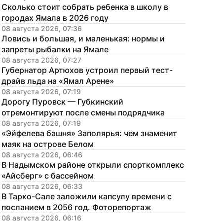
Сколько стоит собрать ребенка в школу в 
городах Ямала в 2026 году
08 августа 2026, 07:36
Ловись и большая, и маленькая: нормы и 
запреты рыбалки на Ямале
08 августа 2026, 07:27
Губернатор Артюхов устроил первый тест-
драйв льда на «Ямал Арене»
08 августа 2026, 07:19
Дорогу Пуровск — Губкинский 
отремонтируют после смены подрядчика
08 августа 2026, 07:19
«Эйфелева башня» Заполярья: чем знаменит 
маяк на острове Белом
08 августа 2026, 06:46
В Надымском районе открыли спорткомплекс 
«Айсберг» с бассейном
08 августа 2026, 06:33
В Тарко-Сале заложили капсулу времени с 
посланием в 2056 год. Фоторепортаж
08 августа 2026, 06:16