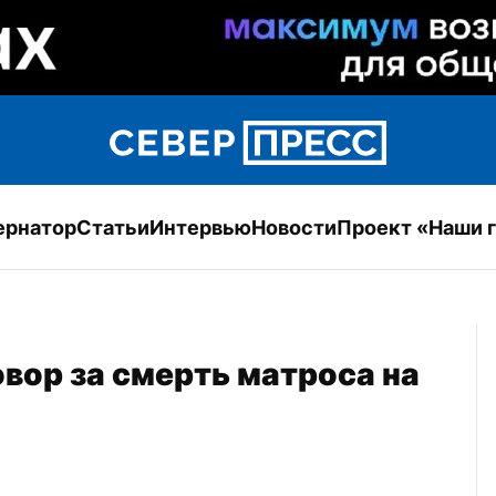
ернатор
Статьи
Интервью
Новости
Проект «Наши 
вор за смерть матроса на 