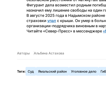
Фигурант дела возместил родным погибш
назначил ему лишение свободы на один го
В августе 2025 года в Надымском районе
страховки 
упал
 с крыши. Он умер в больн
организации-подрядчика виновным в нар
Читайте «Север-Пресс» в мессенджере 
«
Авторы
Альбина Астахова
Теги:
Суд
Ямальский район
Уголовное дело
Ги