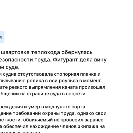
и
 швартовке теплохода обернулась 
зопасности труда. Фигурант дела вину 
м суде.
 судна отсутствовала стопорная планка и 
льзыванию ролика с оси роульса в момент 
тате резкого выпрямления каната произошел 
общении на странице суда в соцсети 
еждения и умер в медпункте порта. 
ние требований охраны труда, однако свои 
астности, обвиняемый не проверил заранее 
е обеспечил нахождение членов экипажа на 
ртовных канатов.