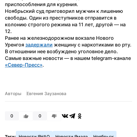
приспособления для курения.
Ноябрьский суд приговорил мужчин к лишению 
свободы. Один из преступников отправится в 
колонию строгого режима на 11 лет, другой — на 
12.
Ранее на железнодорожном вокзале Нового 
Уренгоя 
задержали
 женщину с наркотиками во рту. 
В отношении нее возбуждено уголовное дело.
Самые важные новости — в нашем telegram-канале 
«Север-Пресс»
.
Авторы
Евгения Заузанова
0
0
Теги:
Новости ЯНАО
Новости Ямала
Ноябрьск