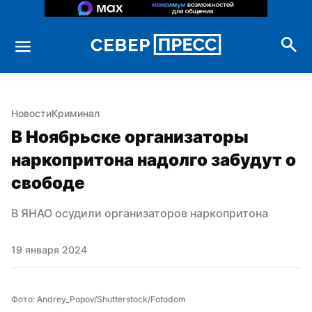
Новости
Криминал
В Ноябрьске организаторы 
наркопритона надолго забудут о 
свободе
В ЯНАО осудили организаторов наркопритона
19 января 2024
Фото: Andrey_Popov/Shutterstock/Fotodom