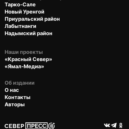
Тарко-Сале
Новый Уренгой
Приуральский район
Лабытнанги
Надымский район
Наши проекты
«Красный Север»
«Ямал-Медиа»
Об издании
О нас
Контакты
Авторы