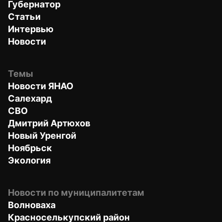
Губернатор
Статьи
Интервью
Новости
Темы
Новости ЯНАО
Салехард
СВО
Дмитрий Артюхов
Новый Уренгой
Ноябрьск
Экология
Новости по муниципалитетам
Волноваха
Красноселькупский район