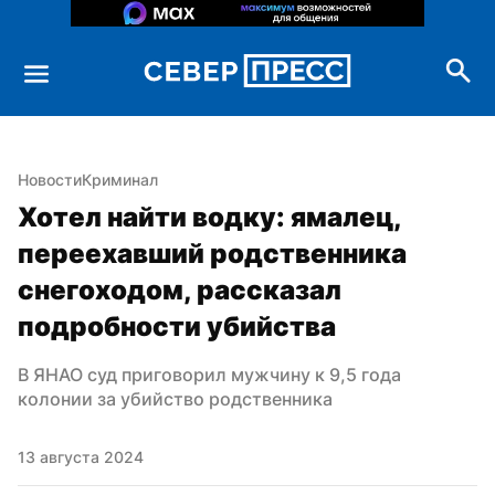
Новости
Криминал
Хотел найти водку: ямалец, 
переехавший родственника 
снегоходом, рассказал 
подробности убийства
В ЯНАО суд приговорил мужчину к 9,5 года 
колонии за убийство родственника
13 августа 2024