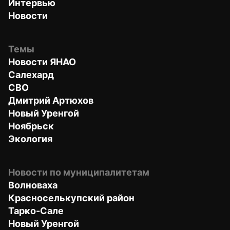
Интервью
Новости
Темы
Новости ЯНАО
Салехард
СВО
Дмитрий Артюхов
Новый Уренгой
Ноябрьск
Экология
Новости по муниципалитетам
Волноваха
Красноселькупский район
Тарко-Сале
Новый Уренгой