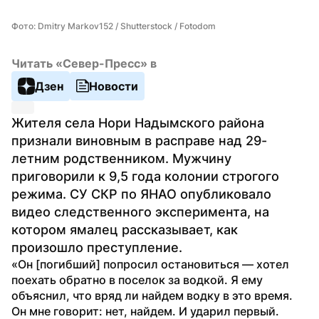
Фото: Dmitry Markov152 / Shutterstock / Fotodom
Читать «Север-Пресс» в
Дзен
Новости
Жителя села Нори Надымского района 
признали виновным в расправе над 29-
летним родственником. Мужчину 
приговорили к 9,5 года колонии строгого 
режима. СУ СКР по ЯНАО опубликовало 
видео следственного эксперимента, на 
котором ямалец рассказывает, как 
произошло преступление.
«Он [погибший] попросил остановиться — хотел 
поехать обратно в поселок за водкой. Я ему 
объяснил, что вряд ли найдем водку в это время. 
Он мне говорит: нет, найдем. И ударил первый. 