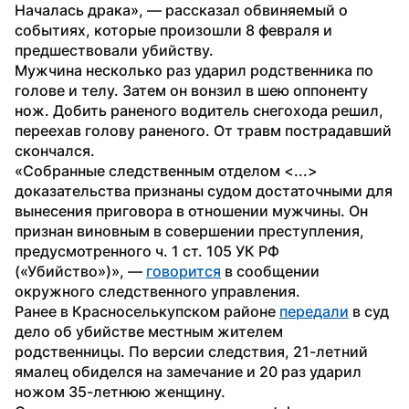
Началась драка», — рассказал обвиняемый о 
событиях, которые произошли 8 февраля и 
предшествовали убийству.
Мужчина несколько раз ударил родственника по 
голове и телу. Затем он вонзил в шею оппоненту 
нож. Добить раненого водитель снегохода решил, 
переехав голову раненого. От травм пострадавший 
скончался.
«Собранные следственным отделом <...> 
доказательства признаны судом достаточными для 
вынесения приговора в отношении мужчины. Он 
признан виновным в совершении преступления, 
предусмотренного ч. 1 ст. 105 УК РФ 
(«Убийство»)», — 
говорится
 в сообщении 
окружного следственного управления.
Ранее в Красноселькупском районе 
передали
 в суд 
дело об убийстве местным жителем 
родственницы. По версии следствия, 21-летний 
ямалец обиделся на замечание и 20 раз ударил 
ножом 35-летнюю женщину.