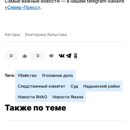
Самые важные новости — в нашем telegram-канале 
«Север-Пресс»
.
Авторы
Екатерина Копытова
0
0
Теги:
Убийство
Уголовное дело
Следственный комитет
Суд
Надымский район
Новости ЯНАО
Новости Ямала
Также по теме