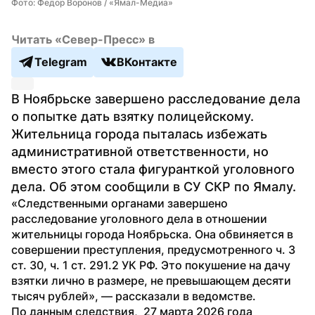
Фото: Федор Воронов / «Ямал-Медиа»
Читать «Север-Пресс» в
Telegram
ВКонтакте
В Ноябрьске завершено расследование дела 
о попытке дать взятку полицейскому. 
Жительница города пыталась избежать 
административной ответственности, но 
вместо этого стала фигуранткой уголовного 
дела. Об этом сообщили в СУ СКР по Ямалу. 
«Следственными органами завершено 
расследование уголовного дела в отношении 
жительницы города Ноябрьска. Она обвиняется в 
совершении преступления, предусмотренного ч. 3 
ст. 30, ч. 1 ст. 291.2 УК РФ. Это покушение на дачу 
взятки лично в размере, не превышающем десяти 
тысяч рублей», — рассказали в ведомстве.
По данным следствия,  27 марта 2026 года 