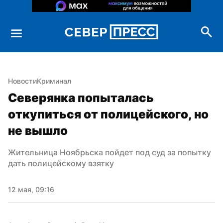
Новости
Криминал
Северянка попыталась 
откупиться от полицейского, но 
не вышло
Жительница Ноябрьска пойдет под суд за попытку 
дать полицейскому взятку
12 мая, 09:16