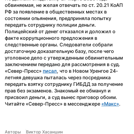
обвиняемая, не желая отвечать по ст. 20.21 КоАП 
РФ за появление в общественных местах в 
состоянии опьянения, предприняла попытку 
передать сотруднику полиции деньги.
Полицейский от денег отказался и доложил о 
факте коррупционного предложения в 
следственные органы. Следователи собрали 
достаточную доказательную базу, после чего 
уголовное дело с утвержденным обвинительным 
заключением передано для рассмотрения в суд.
«Север-Пресс» 
писал
, что в Новом Уренгое 24-
летняя девушка пыталась через посредника 
передать взятку сотруднику ГИБДД за получение 
прав без экзаменов. Знакомый ее обманул и 
присвоил деньги, а суд вынес приговор обоим.
Читайте «Север-Пресс» в мессенджере 
«Макс»
.
Авторы
Виктор Хасаншин