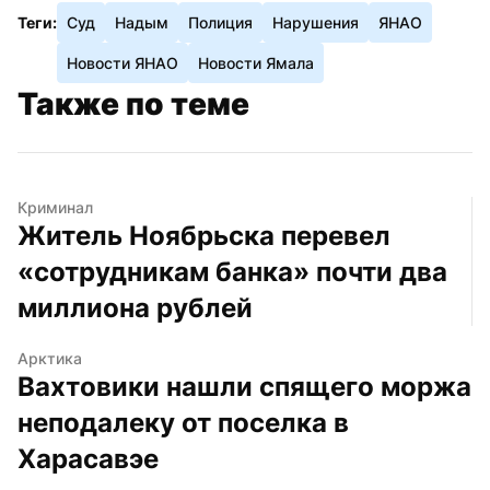
Теги:
Суд
Надым
Полиция
Нарушения
ЯНАО
Новости ЯНАО
Новости Ямала
Также по теме
Криминал
Житель Ноябрьска перевел 
«сотрудникам банка» почти два 
миллиона рублей
Арктика
Вахтовики нашли спящего моржа 
неподалеку от поселка в 
Харасавэе