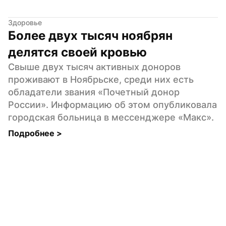
Здоровье
Более двух тысяч ноябрян 
делятся своей кровью
Свыше двух тысяч активных доноров 
проживают в Ноябрьске, среди них есть 
обладатели звания «Почетный донор 
России». Информацию об этом опубликовала 
городская больница в мессенджере «Макс».
Подробнее 
>