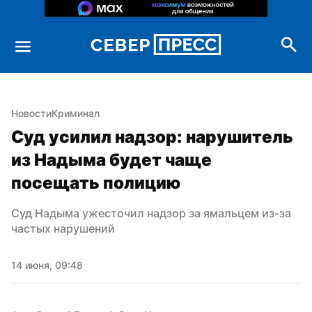
Новости
Криминал
Суд усилил надзор: нарушитель 
из Надыма будет чаще 
посещать полицию
Суд Надыма ужесточил надзор за ямальцем из-за 
частых нарушений
14 июня, 09:48