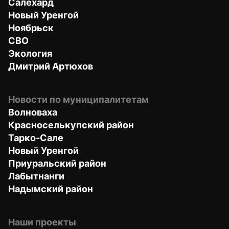
Салехард
Новый Уренгой
Ноябрьск
СВО
Экология
Дмитрий Артюхов
Новости по муниципалитетам
Волноваха
Красноселькупский район
Тарко-Сале
Новый Уренгой
Приуральский район
Лабытнанги
Надымский район
Наши проекты