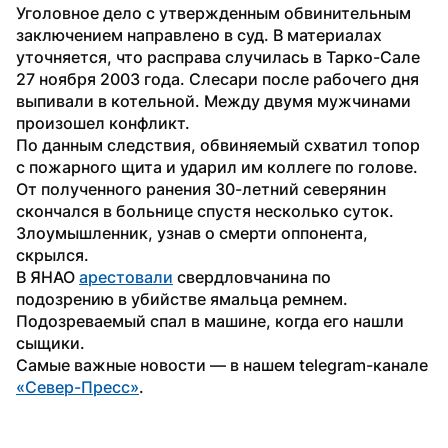
Уголовное дело с утвержденным обвинительным 
заключением направлено в суд. В материалах 
уточняется, что расправа случилась в Тарко-Сале 
27 ноября 2003 года. Слесари после рабочего дня 
выпивали в котельной. Между двумя мужчинами 
произошел конфликт. 
По данным следствия, обвиняемый схватил топор 
с пожарного щита и ударил им коллеге по голове. 
От полученного ранения 30-летний северянин 
скончался в больнице спустя несколько суток. 
Злоумышленник, узнав о смерти оппонента, 
скрылся. 
В ЯНАО 
арестовали
 свердловчанина по 
подозрению в убийстве ямальца ремнем. 
Подозреваемый спал в машине, когда его нашли 
сыщики.
Самые важные новости — в нашем telegram-канале 
«Север-Пресс»
.