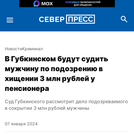
Новости
Криминал
В Губкинском будут судить 
мужчину по подозрению в 
хищении 3 млн рублей у 
пенсионера
Суд Губкинского рассмотрит дело подозреваемого 
в сокрытии 3 млн рублей мужчины
07 января 2024