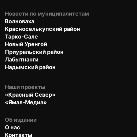
Новости по муниципалитетам
Волноваха
Красноселькупский район
Тарко-Сале
Новый Уренгой
Приуральский район
Лабытнанги
Надымский район
Наши проекты
«Красный Север»
«Ямал-Медиа»
Об издании
О нас
Контакты