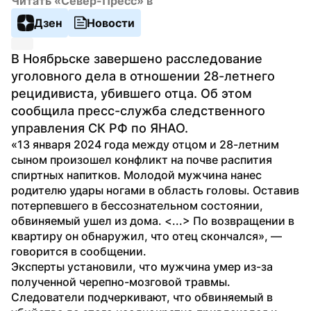
Читать «Север-Пресс» в
Дзен
Новости
В Ноябрьске завершено расследование 
уголовного дела в отношении 28-летнего 
рецидивиста, убившего отца. Об этом 
сообщила пресс-служба следственного 
управления СК РФ по ЯНАО. 
«13 января 2024 года между отцом и 28-летним 
сыном произошел конфликт на почве распития 
спиртных напитков. Молодой мужчина нанес 
родителю удары ногами в область головы. Оставив 
потерпевшего в бессознательном состоянии, 
обвиняемый ушел из дома. <...> По возвращении в 
квартиру он обнаружил, что отец скончался», — 
говорится в сообщении.
Эксперты установили, что мужчина умер из-за 
полученной черепно-мозговой травмы. 
Следователи подчеркивают, что обвиняемый в 