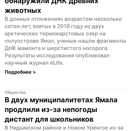
обнаружили ДНК древних 
животных
В донных отложениях возрастом несколько 
сотен лет, взятых в 2019 году из двух 
арктических термокарстовых озер на 
полуострове Ямал, ученые нашли фрагменты 
ДНК мамонта и шерстистого носорога. 
Результаты исследования опубликовал 
научный журнал eLife.
Подробнее 
>
Общество
В двух муниципалитетах Ямала 
продлили из-за непогоды 
дистант для школьников
В Надымском районе и Новом Уренгое из-за 