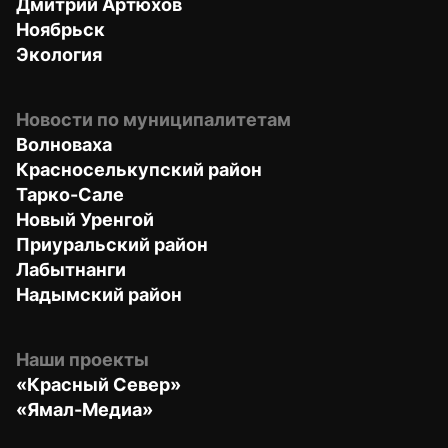
Дмитрий Артюхов
Ноябрьск
Экология
Новости по муниципалитетам
Волноваха
Красноселькупский район
Тарко-Сале
Новый Уренгой
Приуральский район
Лабытнанги
Надымский район
Наши проекты
«Красный Север»
«Ямал-Медиа»