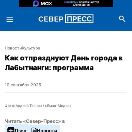
Новости
Культура
Как отпразднуют День города в 
Лабытнанги: программа
10 сентября 2025
Фото: Андрей Ткачев / «Ямал-Медиа»
Читать «Север-Пресс» в
Дзен
Новости