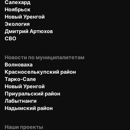
Салехард
Ноябрьск
Новый Уренгой
Экология
Дмитрий Артюхов
СВО
Новости по муниципалитетам
Волноваха
Красноселькупский район
Тарко-Сале
Новый Уренгой
Приуральский район
Лабытнанги
Надымский район
Наши проекты