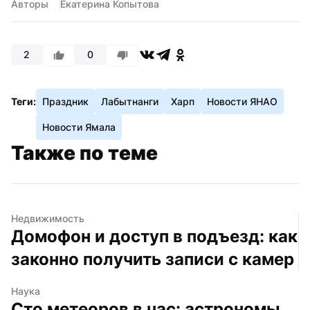
Авторы
Екатерина Копытова
2
0
Теги:
Праздник
Лабытнанги
Харп
Новости ЯНАО
Новости Ямала
Также по теме
Недвижимость
Домофон и доступ в подъезд: как 
законно получить записи с камер
Наука
Сто метеоров в час: астрономы 