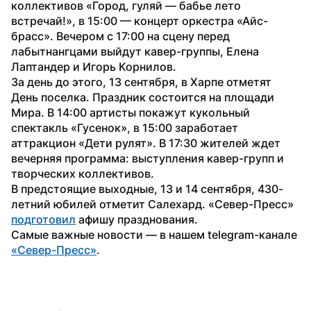
коллективов «Город, гуляй — бабье лето 
встречай!», в 15:00 — концерт оркестра «Айс-
брасс». Вечером с 17:00 на сцену перед 
лабытнангцами выйдут кавер-группы, Елена 
Лаптандер и Игорь Корнилов.
За день до этого, 13 сентября, в Харпе отметят 
День поселка. Праздник состоится на площади 
Мира. В 14:00 артисты покажут кукольный 
спектакль «Гусенок», в 15:00 заработает 
аттракцион «Дети рулят». В 17:30 жителей ждет 
вечерняя программа: выступления кавер-групп и 
творческих коллективов.
В предстоящие выходные, 13 и 14 сентября, 430-
летний юбилей отметит Салехард. «Север-Пресс» 
подготовил
 афишу празднования.
Самые важные новости — в нашем telegram-канале 
«Север-Пресс»
.