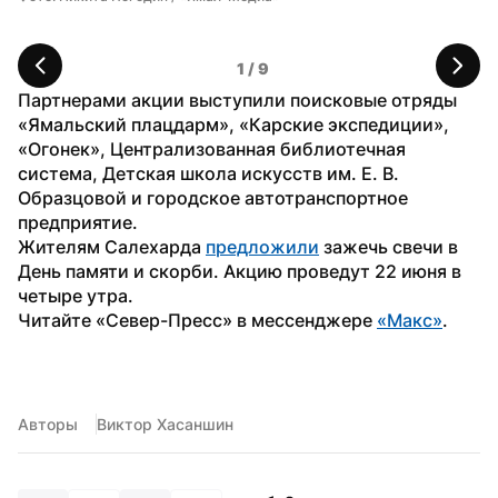
1
 / 
9
Партнерами акции выступили поисковые отряды 
«Ямальский плацдарм», «Карские экспедиции», 
«Огонек», Централизованная библиотечная 
система, Детская школа искусств им. Е. В. 
Образцовой и городское автотранспортное 
предприятие. 
Жителям Салехарда 
предложили
 зажечь свечи в 
День памяти и скорби. Акцию проведут 22 июня в 
четыре утра.
Читайте «Север-Пресс» в мессенджере 
«Макс»
.
Авторы
Виктор Хасаншин