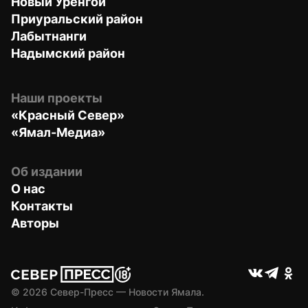
Новый Уренгой
Приуральский район
Лабытнанги
Надымский район
Наши проекты
«Красный Север»
«Ямал-Медиа»
Об издании
О нас
Контакты
Авторы
© 
2026
 Север-Пресс — Новости Ямала.