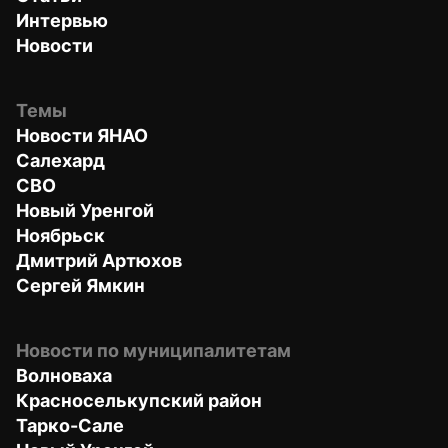
Интервью
Новости
Темы
Новости ЯНАО
Салехард
СВО
Новый Уренгой
Ноябрьск
Дмитрий Артюхов
Сергей Ямкин
Новости по муниципалитетам
Волноваха
Красноселькупский район
Тарко-Сале