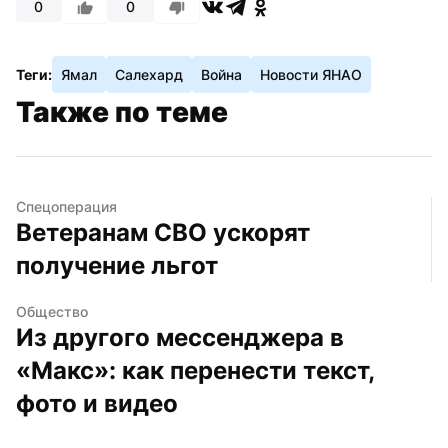
0
0
Теги:
Ямал
Салехард
Война
Новости ЯНАО
Также по теме
Спецоперация
Ветеранам СВО ускорят 
получение льгот
Общество
Из другого мессенджера в 
«Макс»: как перенести текст, 
фото и видео