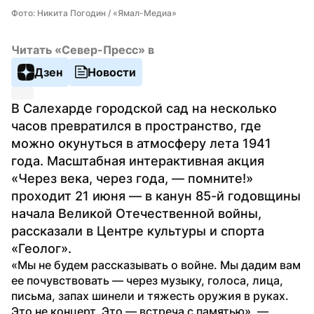
Фото: Никита Погодин / «Ямал-Медиа»
Читать «Север-Пресс» в
Дзен
Новости
В Салехарде городской сад на несколько 
часов превратился в пространство, где 
можно окунуться в атмосферу лета 1941 
года. Масштабная интерактивная акция 
«Через века, через года, — помните!» 
проходит 21 июня — в канун 85-й годовщины 
начала Великой Отечественной войны, 
рассказали в Центре культуры и спорта 
«Геолог».
«Мы не будем рассказывать о войне. Мы дадим вам 
ее почувствовать — через музыку, голоса, лица, 
письма, запах шинели и тяжесть оружия в руках. 
Это не концерт. Это — встреча с памятью», — 