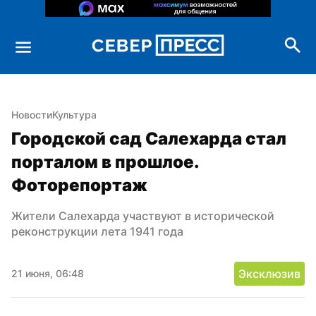
Новости
Культура
Городской сад Салехарда стал 
порталом в прошлое. 
Фоторепортаж
Жители Салехарда участвуют в исторической 
реконструкции лета 1941 года
Эксклюзив
21 июня, 06:48