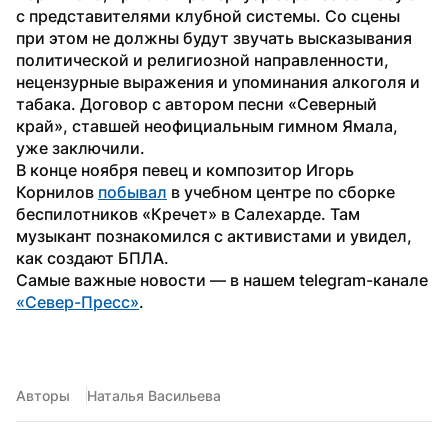
с представителями клубной системы. Со сцены 
при этом не должны будут звучать высказывания 
политической и религиозной направленности, 
нецензурные выражения и упоминания алкоголя и 
табака. Договор с автором песни «Северный 
край», ставшей неофициальным гимном Ямала, 
уже заключили.
В конце ноября певец и композитор Игорь 
Корнилов 
побывал
 в учебном центре по сборке 
беспилотников «Кречет» в Салехарде. Там 
музыкант познакомился с активистами и увидел, 
как создают БПЛА.
Самые важные новости — в нашем telegram-канале 
«Север-Пресс»
.
Авторы
Наталья Васильева