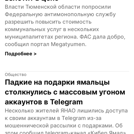
Власти Тюменской области попросили 
Федеральную антимонопольную службу 
разрешить повысить стоимость 
коммунальных услуг в нескольких 
муниципалитетах региона. ФАС дала добро, 
сообщил портал Megatyumen.
Подробнее 
>
Общество
Падкие на подарки ямальцы 
столкнулись с массовым угоном 
аккаунтов в Telegram
Несколько жителей ЯНАО лишились доступа 
к своим аккаунтам в Telegram из-за 
мошеннической рассылки с подарками. Об 
этом сообщил telegram-канал «Кибер Ямал».