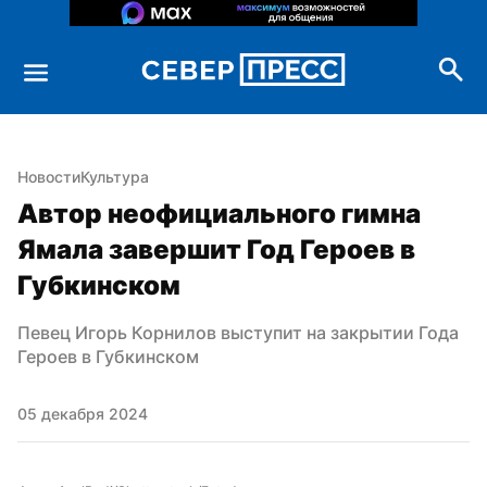
Новости
Культура
Автор неофициального гимна 
Ямала завершит Год Героев в 
Губкинском
Певец Игорь Корнилов выступит на закрытии Года 
Героев в Губкинском
05 декабря 2024