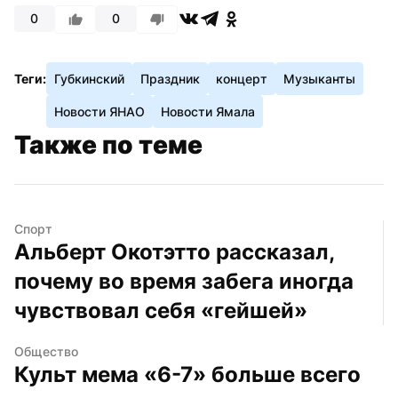
0
0
Теги:
Губкинский
Праздник
концерт
Музыканты
Новости ЯНАО
Новости Ямала
Также по теме
Спорт
Альберт Окотэтто рассказал, 
почему во время забега иногда 
чувствовал себя «гейшей»
Общество
Культ мема «6-7» больше всего 