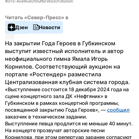
Фото: AxelRudi/Shutterstock/Fotodom
Читать «Север-Пресс» в
Дзен
Новости
На закрытии Года Героев в Губкинском 
выступит известный исполнитель и автор 
неофициального гимна Ямала Игорь 
Корнилов. Соответствующий аукцион на 
портале «Ростендер» разместила 
Централизованная клубная система города.
«Выступление состоится 18 декабря 2024 года на 
сцене концертного зала ДК «Нефтяник» в 
Губкинском в рамках концертной программы, 
посвященной закрытию Года Героев», — 
сообщил
заказчик в техническом задании.
Выступление певца продлится не меньше 40 минут. 
На концерте прозвучат авторские песни 
Корнилова, при этом репертуар заранее согласуют 