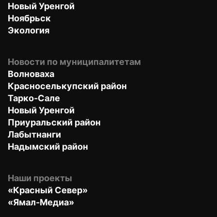
Новый Уренгой
Ноябрьск
Экология
Новости по муниципалитетам
Волноваха
Красноселькупский район
Тарко-Сале
Новый Уренгой
Приуральский район
Лабытнанги
Надымский район
Наши проекты
«Красный Север»
«Ямал-Медиа»